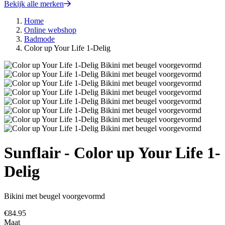
Bekijk alle merken
Home
Online webshop
Badmode
Color up Your Life 1-Delig
Sunflair - Color up Your Life 1-
Delig
Bikini met beugel voorgevormd
€
84.95
Maat