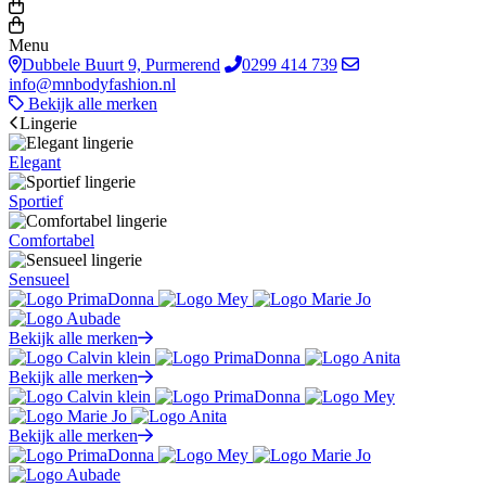
Menu
Dubbele Buurt 9, Purmerend
0299 414 739
info@mnbodyfashion.nl
Bekijk alle merken
Lingerie
Elegant
Sportief
Comfortabel
Sensueel
Bekijk alle merken
Bekijk alle merken
Bekijk alle merken