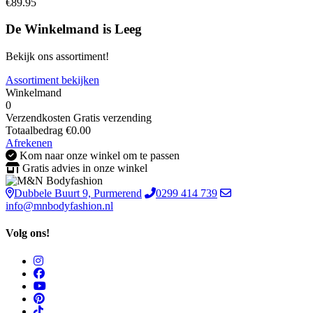
€89.95
De Winkelmand is Leeg
Bekijk ons assortiment!
Assortiment bekijken
Winkelmand
0
Verzendkosten
Gratis verzending
Totaalbedrag
€
0.00
Afrekenen
Kom naar onze winkel om te passen
Gratis advies in onze winkel
Dubbele Buurt 9, Purmerend
0299 414 739
info@mnbodyfashion.nl
Volg ons!