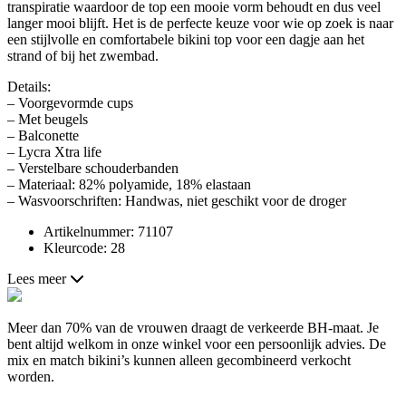
transpiratie waardoor de top een mooie vorm behoudt en dus veel
langer mooi blijft. Het is de perfecte keuze voor wie op zoek is naar
een stijlvolle en comfortabele bikini top voor een dagje aan het
strand of bij het zwembad.
Details:
– Voorgevormde cups
– Met beugels
– Balconette
– Lycra Xtra life
– Verstelbare schouderbanden
– Materiaal: 82% polyamide, 18% elastaan
– Wasvoorschriften: Handwas, niet geschikt voor de droger
Artikelnummer: 71107
Kleurcode: 28
Lees meer
Meer dan 70% van de vrouwen draagt de verkeerde BH-maat. Je
bent altijd welkom in onze winkel voor een persoonlijk advies. De
mix en match bikini’s kunnen alleen gecombineerd verkocht
worden.