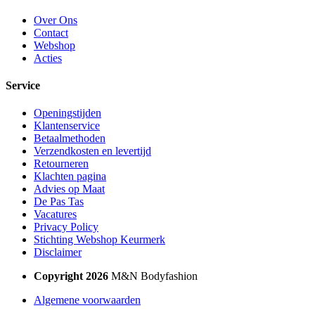
Over Ons
Contact
Webshop
Acties
Service
Openingstijden
Klantenservice
Betaalmethoden
Verzendkosten en levertijd
Retourneren
Klachten pagina
Advies op Maat
De Pas Tas
Vacatures
Privacy Policy
Stichting Webshop Keurmerk
Disclaimer
Copyright 2026
M&N Bodyfashion
Algemene voorwaarden