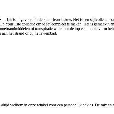
flair is uitgevoerd in de kleur Jeansblauw. Het is een stijlvolle en co
Up Your Life collectie om je set compleet te maken. Het is gemaakt van
onnebrandmiddelen of transpiratie waardoor de top een mooie vorm behou
je aan het strand of bij het zwembad.
ltijd welkom in onze winkel voor een persoonlijk advies. De mix en 