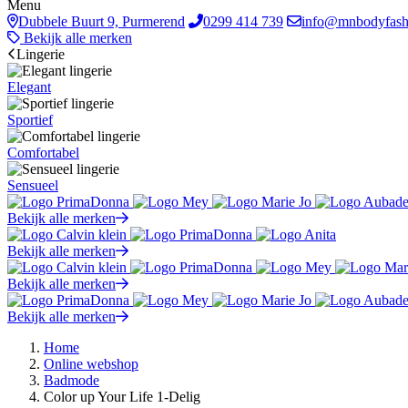
Menu
Dubbele Buurt 9, Purmerend
0299 414 739
info@mnbodyfash
Bekijk alle merken
Lingerie
Elegant
Sportief
Comfortabel
Sensueel
Bekijk alle merken
Bekijk alle merken
Bekijk alle merken
Bekijk alle merken
Home
Online webshop
Badmode
Color up Your Life 1-Delig