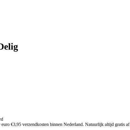
Delig
rd
euro €3,95 verzendkosten binnen Nederland. Natuurlijk altijd gratis af 