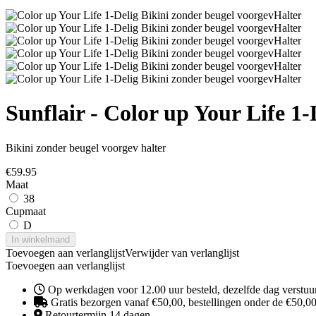
Sunflair - Color up Your Life 1-
Bikini zonder beugel voorgev halter
€
59.95
Maat
38
Cupmaat
D
In winkelmand
Toevoegen aan verlanglijst
Verwijder van verlanglijst
Toevoegen aan verlanglijst
Op werkdagen voor 12.00 uur besteld, dezelfde dag verstuu
Gratis bezorgen vanaf €50,00, bestellingen onder de €50,00 
Retourtermijn 14 dagen