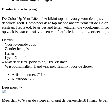
Productomschrijving
De Color Up Your Life halter bikini top met voorgevormde cups van Sun
decolleté geeft. Combineer deze top met de andere items uit de Color 
elastaan. Het is ook beter bestand tegen vetzuren die voorkomen in z
op zoek is naar een stijlvolle en comfortabele bikini top voor een dag
Details:
– Voorgevormde cups
– Zonder beugels
– Halter
– Lycra Xtra life
– Materiaal: 82% polyamide, 18% elastaan
– Wasvoorschriften: Handwas, niet geschikt voor de droger
Artikelnummer: 71100
Kleurcode: 28
Lees meer
Meer dan 70% van de vrouwen draagt de verkeerde BH-maat. Je bent a