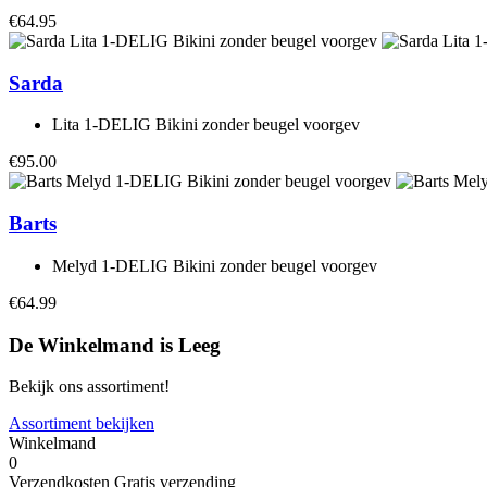
€64.95
Sarda
Lita 1-DELIG Bikini zonder beugel voorgev
€95.00
Barts
Melyd 1-DELIG Bikini zonder beugel voorgev
€64.99
De Winkelmand is Leeg
Bekijk ons assortiment!
Assortiment bekijken
Winkelmand
0
Verzendkosten
Gratis verzending