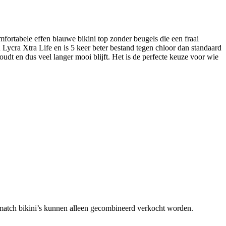
mfortabele effen blauwe bikini top zonder beugels die een fraai
 Lycra Xtra Life en is 5 keer beter bestand tegen chloor dan standaard
dt en dus veel langer mooi blijft. Het is de perfecte keuze voor wie
match bikini’s kunnen alleen gecombineerd verkocht worden.