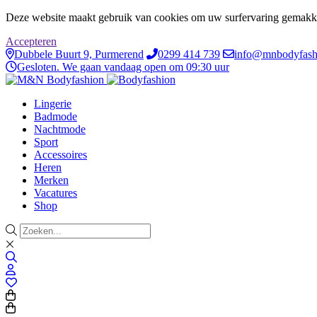
Deze website maakt gebruik van cookies om uw surfervaring gemakke
Accepteren
Dubbele Buurt 9, Purmerend
0299 414 739
info@mnbodyfash
Gesloten. We gaan vandaag open om 09:30 uur
Lingerie
Badmode
Nachtmode
Sport
Accessoires
Heren
Merken
Vacatures
Shop