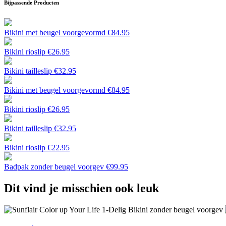
Bijpassende Producten
Bikini met beugel voorgevormd
€
84.95
Bikini rioslip
€
26.95
Bikini tailleslip
€
32.95
Bikini met beugel voorgevormd
€
84.95
Bikini rioslip
€
26.95
Bikini tailleslip
€
32.95
Bikini rioslip
€
22.95
Badpak zonder beugel voorgev
€
99.95
Dit vind je misschien ook leuk