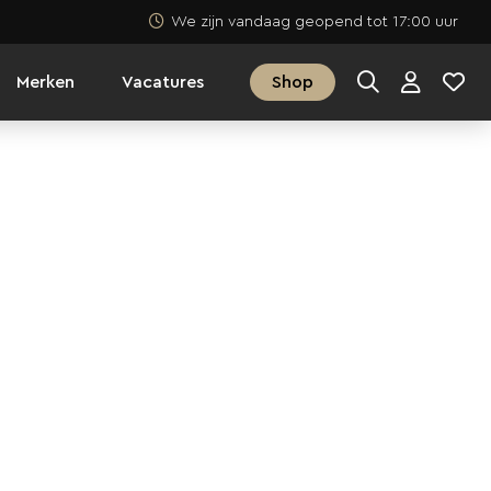
We zijn vandaag geopend tot 17:00 uur
Merken
Vacatures
Shop