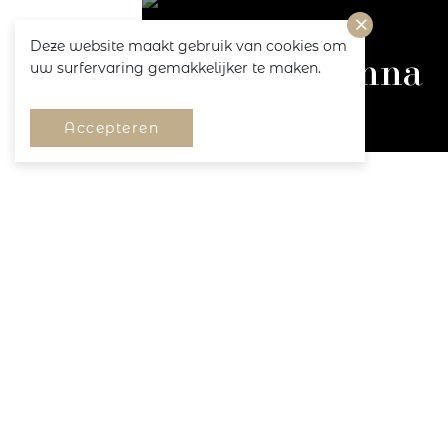
Deze website maakt gebruik van cookies om
Prima Donna
uw surfervaring gemakkelijker te maken.
Accepteren
F
z
o