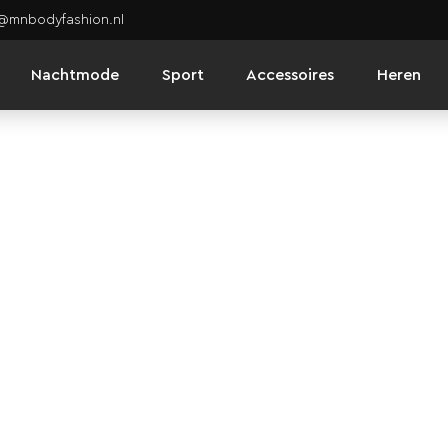
o@mnbodyfashion.nl
Nachtmode
Sport
Accessoires
Heren