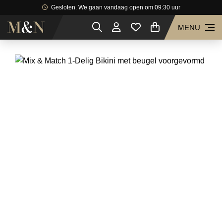
Gesloten. We gaan vandaag open om 09:30 uur
MENU