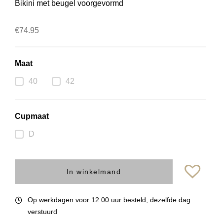
Bikini met beugel voorgevormd
€
74.95
Maat
40
42
Cupmaat
D
In winkelmand
Op werkdagen voor 12.00 uur besteld, dezelfde dag
verstuurd