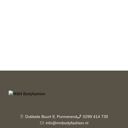
Dubbele Buurt 9, Purmerend
0299 414 739
info@mnbodyfashion.nl