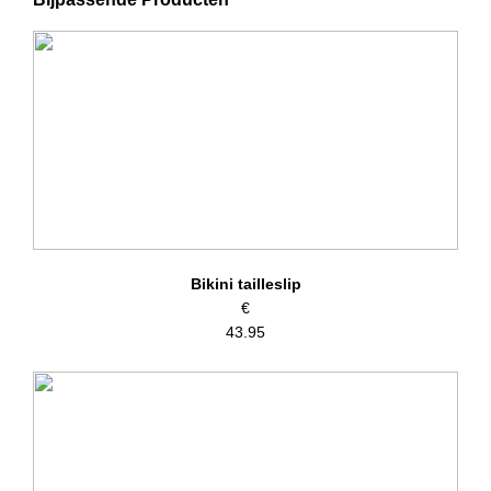
Artikelnummer: 71001
Kleurcode: 99
Bikini tailleslip
€
43.95