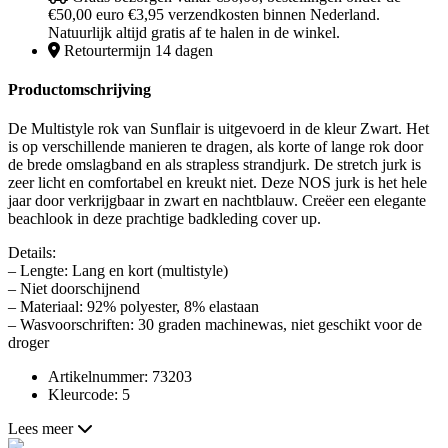
€50,00 euro €3,95 verzendkosten binnen Nederland.
Natuurlijk altijd gratis af te halen in de winkel.
Retourtermijn 14 dagen
Productomschrijving
De Multistyle rok van Sunflair is uitgevoerd in de kleur Zwart. Het
is op verschillende manieren te dragen, als korte of lange rok door
de brede omslagband en als strapless strandjurk. De stretch jurk is
zeer licht en comfortabel en kreukt niet. Deze NOS jurk is het hele
jaar door verkrijgbaar in zwart en nachtblauw. Creëer een elegante
beachlook in deze prachtige badkleding cover up.
Details:
– Lengte: Lang en kort (multistyle)
– Niet doorschijnend
– Materiaal: 92% polyester, 8% elastaan
– Wasvoorschriften: 30 graden machinewas, niet geschikt voor de
droger
Artikelnummer: 73203
Kleurcode: 5
Lees meer