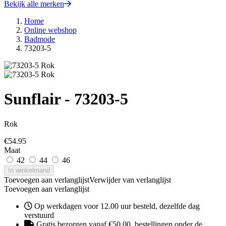
Bekijk alle merken
Home
Online webshop
Badmode
73203-5
Sunflair - 73203-5
Rok
€
54.95
Maat
42
44
46
In winkelmand
Toevoegen aan verlanglijst
Verwijder van verlanglijst
Toevoegen aan verlanglijst
Op werkdagen voor 12.00 uur besteld, dezelfde dag
verstuurd
Gratis bezorgen vanaf €50,00, bestellingen onder de