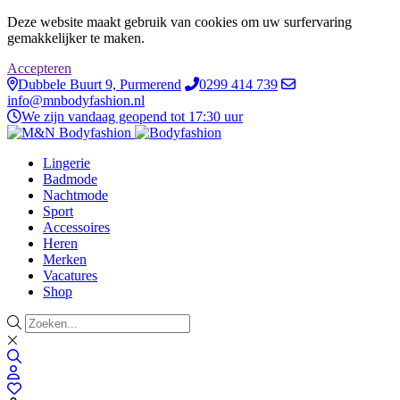
Deze website maakt gebruik van cookies om uw surfervaring
gemakkelijker te maken.
Accepteren
Dubbele Buurt 9, Purmerend
0299 414 739
info@mnbodyfashion.nl
We zijn vandaag geopend tot 17:30 uur
Lingerie
Badmode
Nachtmode
Sport
Accessoires
Heren
Merken
Vacatures
Shop