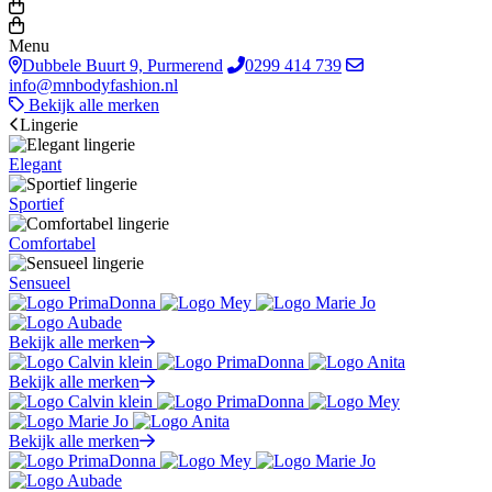
Menu
Dubbele Buurt 9, Purmerend
0299 414 739
info@mnbodyfashion.nl
Bekijk alle merken
Lingerie
Elegant
Sportief
Comfortabel
Sensueel
Bekijk alle merken
Bekijk alle merken
Bekijk alle merken