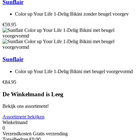
Sunflair
Color up Your Life 1-Delig Bikini zonder beugel voorgev
€59.95
Sunflair
Color up Your Life 1-Delig Bikini met beugel voorgevormd
€84.95
De Winkelmand is Leeg
Bekijk ons assortiment!
Assortiment bekijken
Winkelmand
0
Verzendkosten
Gratis verzending
Totaalbedrag
€
0.00