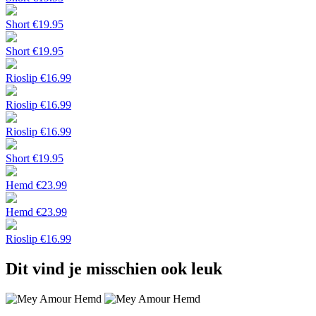
Short
€
19.95
Short
€
19.95
Rioslip
€
16.99
Rioslip
€
16.99
Rioslip
€
16.99
Short
€
19.95
Hemd
€
23.99
Hemd
€
23.99
Rioslip
€
16.99
Dit vind je misschien ook leuk