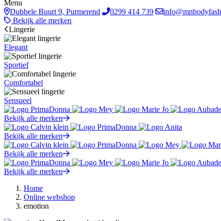
Menu
Dubbele Buurt 9, Purmerend
0299 414 739
info@mnbodyfash
Bekijk alle merken
Lingerie
Elegant
Sportief
Comfortabel
Sensueel
Bekijk alle merken
Bekijk alle merken
Bekijk alle merken
Bekijk alle merken
Home
Online webshop
emotion