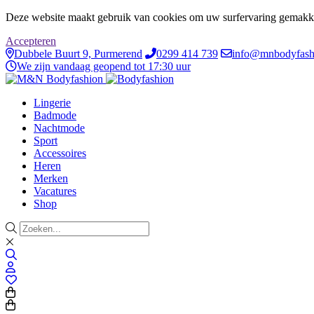
Deze website maakt gebruik van cookies om uw surfervaring gemakke
Accepteren
Dubbele Buurt 9, Purmerend
0299 414 739
info@mnbodyfash
We zijn vandaag geopend tot 17:30 uur
Lingerie
Badmode
Nachtmode
Sport
Accessoires
Heren
Merken
Vacatures
Shop