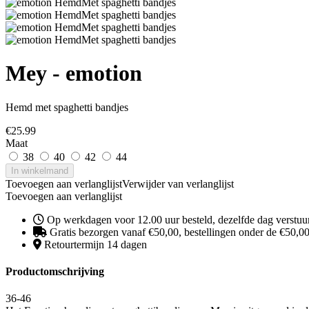
Mey - emotion
Hemd met spaghetti bandjes
€
25.99
Maat
38
40
42
44
In winkelmand
Toevoegen aan verlanglijst
Verwijder van verlanglijst
Toevoegen aan verlanglijst
Op werkdagen voor 12.00 uur besteld, dezelfde dag verstuu
Gratis bezorgen vanaf €50,00, bestellingen onder de €50,00 
Retourtermijn 14 dagen
Productomschrijving
36-46