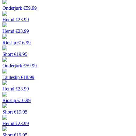
Onderjurk
€
59.99
Hemd
€
23.99
Hemd
€
23.99
Rioslip
€
16.99
Short
€
19.95
Onderjurk
€
59.99
Tailleslip
€
18.99
Hemd
€
23.99
Rioslip
€
16.99
Short
€
19.95
Hemd
€
23.99
Short
€
19.95