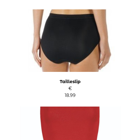
Tailleslip
€
18.99