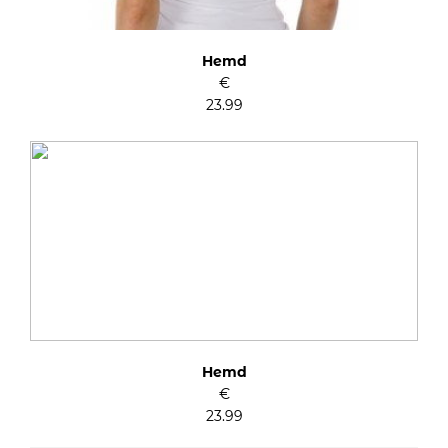
Hemd
€
23.99
Hemd
€
23.99