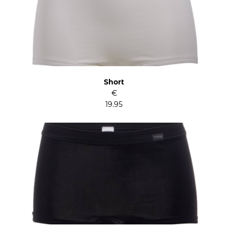
Short
€
19.95