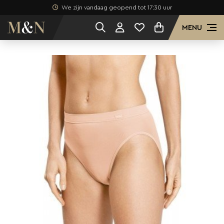
We zijn vandaag geopend tot 17:30 uur
MENU