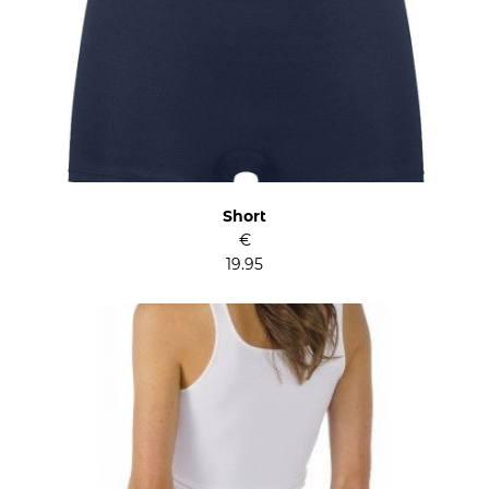
Short
€
19.95