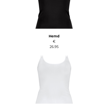
Hemd
€
26.95