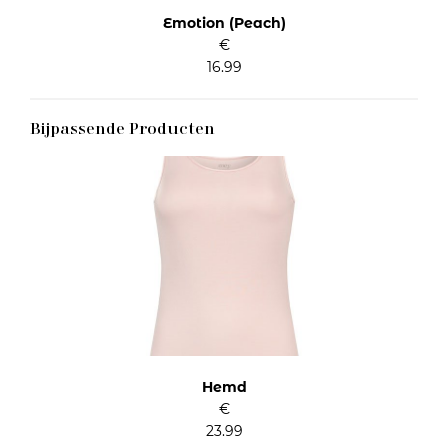
Emotion (Peach)
€
16.99
Bijpassende Producten
Hemd
€
23.99