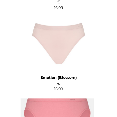
€
16.99
Emotion (Blossom)
€
16.99