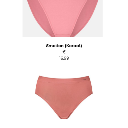
Emotion (Koraal)
€
16.99