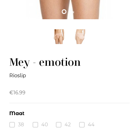
Mey - emotion
Rioslip
€
16.99
Maat
38
40
42
44