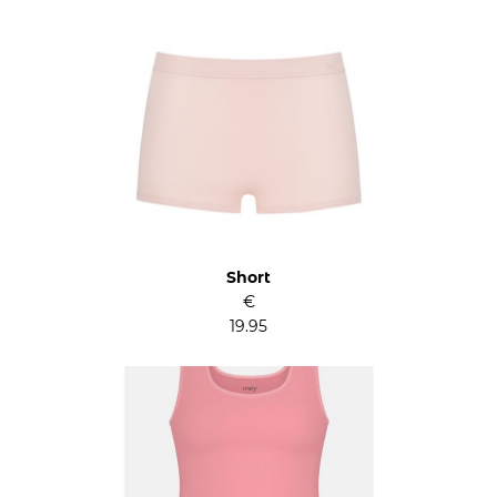
Short
€
19.95