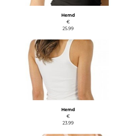
Hemd
€
25.99
Hemd
€
23.99