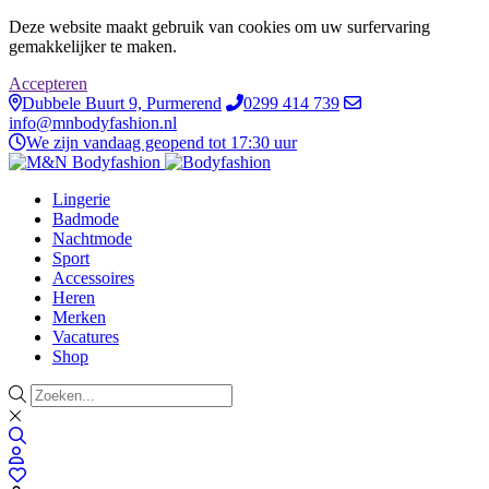
Deze website maakt gebruik van cookies om uw surfervaring
gemakkelijker te maken.
Accepteren
Dubbele Buurt 9, Purmerend
0299 414 739
info@mnbodyfashion.nl
We zijn vandaag geopend tot 17:30 uur
Lingerie
Badmode
Nachtmode
Sport
Accessoires
Heren
Merken
Vacatures
Shop