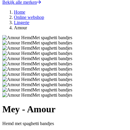
Bekijk alle merken
Home
Online webshop
Lingerie
Amour
Mey - Amour
Hemd met spaghetti bandjes