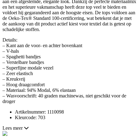
aan een afgestemde, elegante look. Dankzij de perfecte materiaalmix
en het superieure vakmanschap heeft deze top veel te bieden en
voldoet hij gegarandeerd aan de hoogste eisen. De tops voldoen aan
de Oeko-Tex® Standard 100-certificering, wat betekent dat je met
de aankoop van dit product actief kiest voor textiel dat is getest op
schadelijke stoffen.
Details:
– Kant aan de voor- en achter bovenkant
– V-hals
– Spaghetti bandjes
– Verstelbare bandjes
– Superfijne modale vezel
– Zeer elastisch
– Kreukvrij
– Hoog draagcomfort
– Materiaal: 94% Modal, 6% elastaan
– Wasvoorschrift: 40 graden machinewas, niet geschikt voor de
droger
Artikelnummer: 1110098
Kleurcode: 703
Lees meer