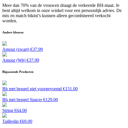
Meer dan 70% van de vrouwen draagt de verkeerde BH-maat. Je
bent altijd welkom in onze winkel voor een persoonlijk advies. De
mix en match bikini’s kunnen alleen gecombineerd verkocht
worden.
Andere kleuren
Amour (zwart)
€
37.99
Amour (Wit)
€
37.99
Bijpassende Producten
Bh met beugel niet voorgevormd
€
151.00
Bh met beugel Spacer
€
129.00
String
€
64.00
Tailleslip
€
69.00