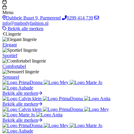
Menu
Dubbele Buurt 9, Purmerend
0299 414 739
info@mnbodyfashion.nl
Bekijk alle merken
Lingerie
Elegant
Sportief
Comfortabel
Sensueel
Bekijk alle merken
Bekijk alle merken
Bekijk alle merken