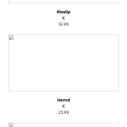
Rioslip
€
16.99
Hemd
€
23.99