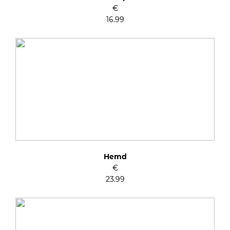
€
16.99
Hemd
€
23.99