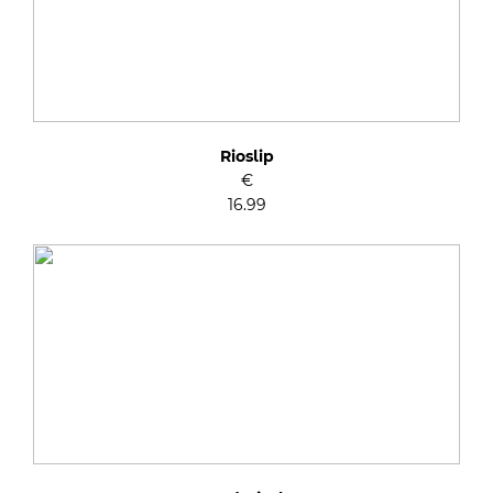
Rioslip
€
16.99