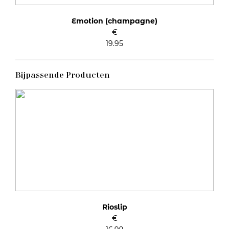
Emotion (champagne)
€
19.95
Bijpassende Producten
Rioslip
€