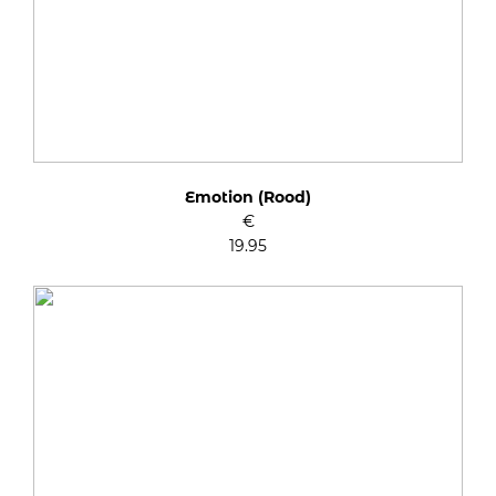
Emotion (Rood)
€
19.95