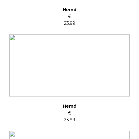
Hemd
€
23.99
Hemd
€
23.99