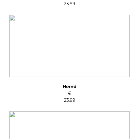
23.99
Hemd
€
23.99