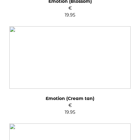
Kleurcode: 1
Emotion (Blossom)
€
19.95
Emotion (Cream tan)
€
19.95