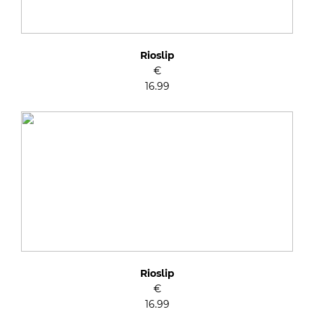
Rioslip
€
16.99
Rioslip
€
16.99