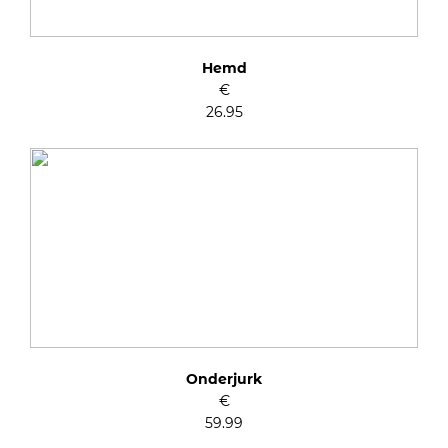
Hemd
€
26.95
Onderjurk
€
59.99