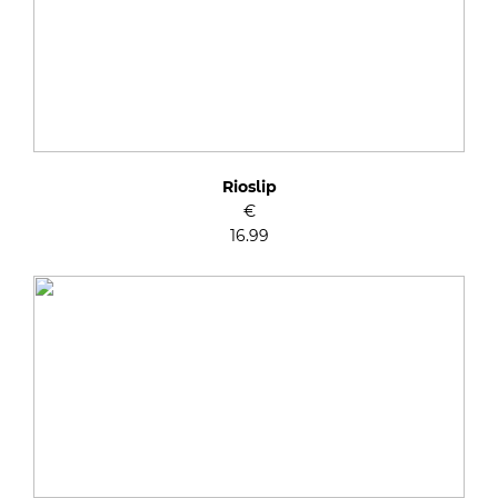
Rioslip
€
16.99