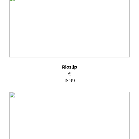
Rioslip
€
16.99