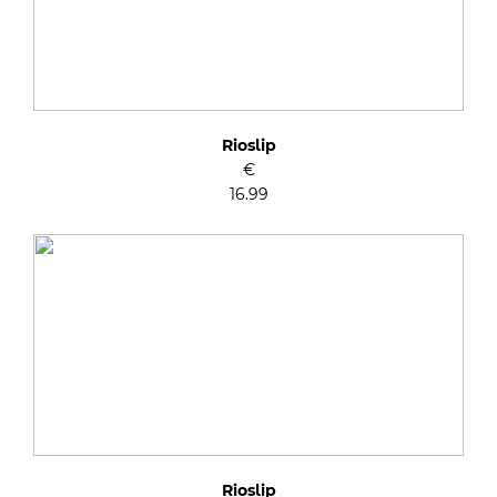
Rioslip
€
16.99
Rioslip