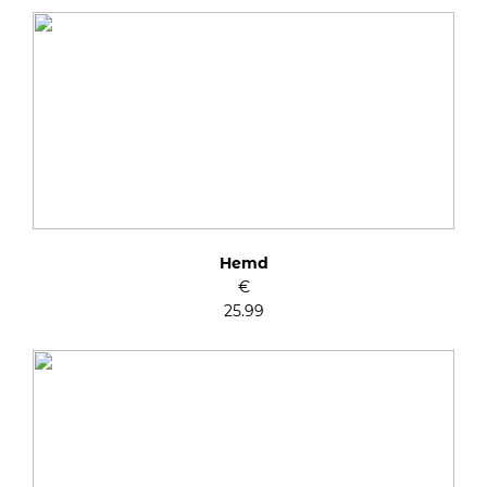
Hemd
€
25.99