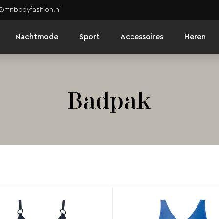
o@mnbodyfashion.nl
Nachtmode
Sport
Accessoires
Heren
Badpak