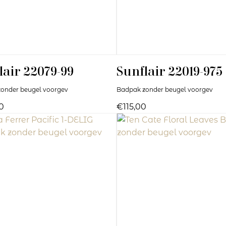
lair
22079-99
Sunflair
22019-975
onder beugel voorgev
Badpak zonder beugel voorgev
0
€115,00