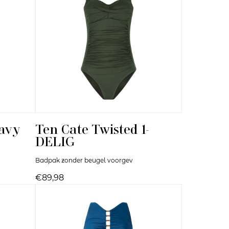
avy
Ten Cate
Twisted 1-
DELIG
Badpak zonder beugel voorgev
€89,98