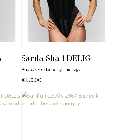
G
Sarda
Sha 1-DELIG
Badpak zonder beugel niet vgv
€150,00