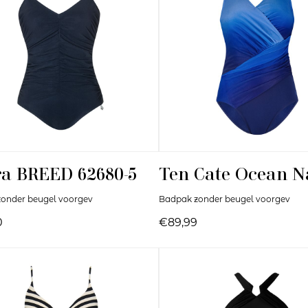
ra
BREED 62680-5
Ten Cate
Ocean N
onder beugel voorgev
Badpak zonder beugel voorgev
0
€89,99