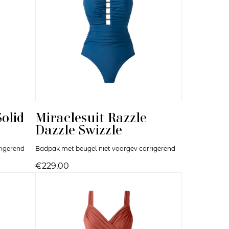
olid
Miraclesuit
Razzle
Dazzle Swizzle
rigerend
Badpak met beugel niet voorgev corrigerend
€229,00