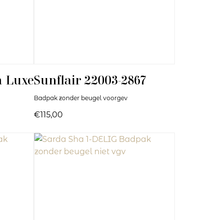
 Luxe
Sunflair
22003-2867
Badpak zonder beugel voorgev
€115,00