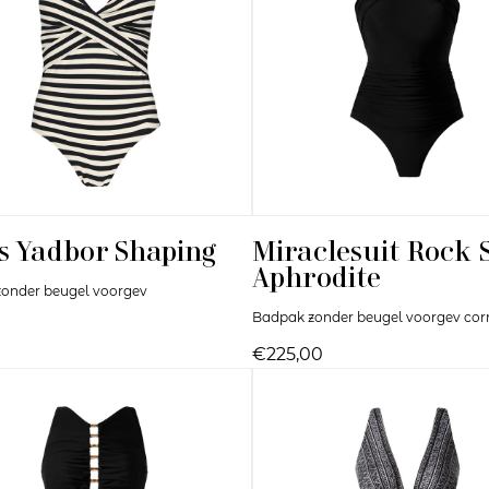
s
Yadbor Shaping
Miraclesuit
Rock S
Aphrodite
onder beugel voorgev
Badpak zonder beugel voorgev cor
€225,00