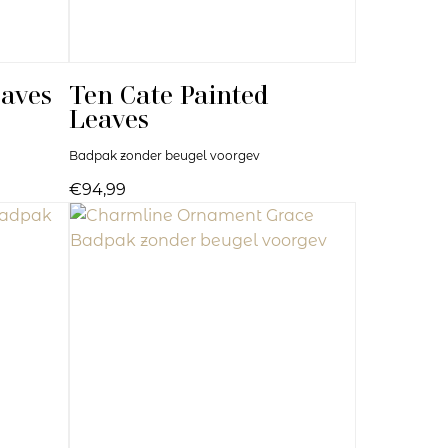
eaves
Ten Cate
Painted
Leaves
Badpak zonder beugel voorgev
€94,99