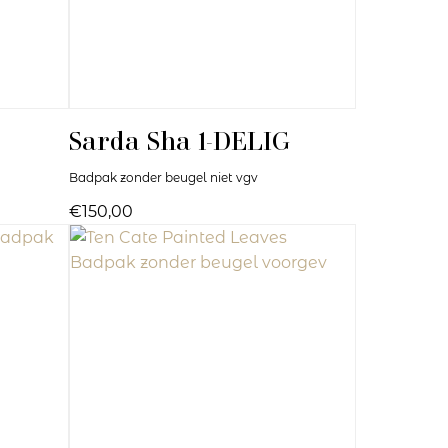
Sarda
Sha 1-DELIG
Badpak zonder beugel niet vgv
€150,00