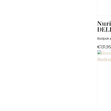
Nuri
DEL
Badpak z
€131,95