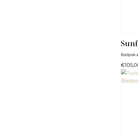
Sunf
Badpak z
€105,0