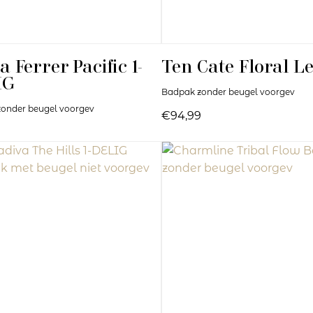
a Ferrer
Pacific 1-
Ten Cate
Floral L
IG
Badpak zonder beugel voorgev
onder beugel voorgev
€94,99