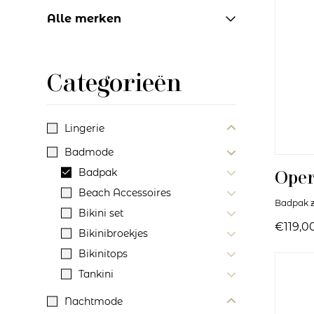
Alle merken
Categorieën
Lingerie
Badmode
Badpak
Ope
Beach Accessoires
Badpak z
Bikini set
€119,0
Bikinibroekjes
Bikinitops
Tankini
Nachtmode