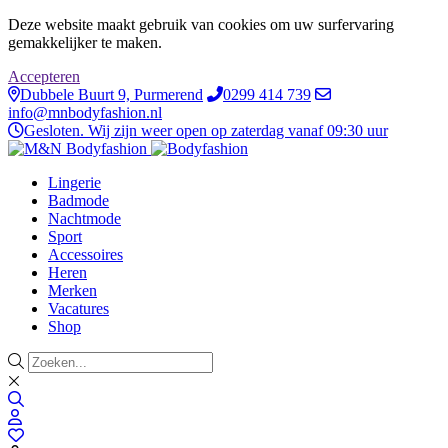
Deze website maakt gebruik van cookies om uw surfervaring
gemakkelijker te maken.
Accepteren
Dubbele Buurt 9, Purmerend
0299 414 739
info@mnbodyfashion.nl
Gesloten. Wij zijn weer open op zaterdag vanaf 09:30 uur
Lingerie
Badmode
Nachtmode
Sport
Accessoires
Heren
Merken
Vacatures
Shop