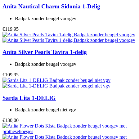
Anita
Nautical Charm Sidonia 1-Delig
Badpak zonder beugel voorgev
€119,95
Anita
Silver Pearls Tavira 1-delig
Badpak zonder beugel voorgev
€109,95
Sarda
Lita 1-DELIG
Badpak zonder beugel niet vgv
€130,00