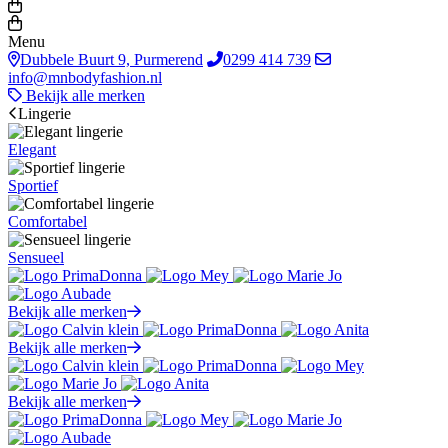
Menu
Dubbele Buurt 9, Purmerend
0299 414 739
info@mnbodyfashion.nl
Bekijk alle merken
Lingerie
Elegant
Sportief
Comfortabel
Sensueel
Bekijk alle merken
Bekijk alle merken
Bekijk alle merken