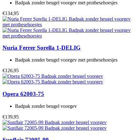
Badpak zonder beugel voorgev met prothesehoesjes
€134,95
Nuria Ferrer
Sorella 1-DELIG
Badpak zonder beugel voorgev met prothesehoesjes
€126,95
Opera
62003-75
Badpak zonder beugel voorgev
€139,95
Sunflair
72005-99