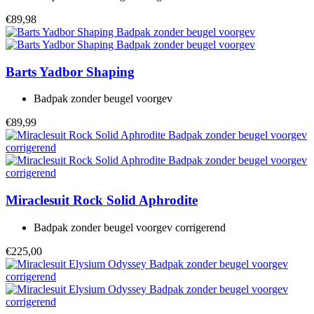
€89,98
Barts
Yadbor Shaping
Badpak zonder beugel voorgev
€89,99
Miraclesuit
Rock Solid Aphrodite
Badpak zonder beugel voorgev corrigerend
€225,00