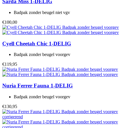
Sarda
Miss 1-DELIG
Badpak zonder beugel niet vgv
€100,00
Cyell
Cheetah Chic 1-DELIG
Badpak zonder beugel voorgev
€119,95
Nuria Ferrer
Fauna 1-DELIG
Badpak zonder beugel voorgev
€130,95