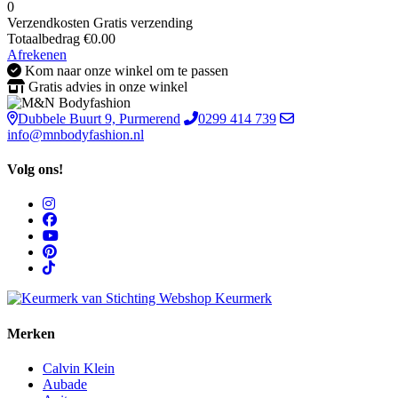
0
Verzendkosten
Gratis verzending
Totaalbedrag
€
0.00
Afrekenen
Kom naar onze winkel om te passen
Gratis advies in onze winkel
Dubbele Buurt 9, Purmerend
0299 414 739
info@mnbodyfashion.nl
Volg ons!
Merken
Calvin Klein
Aubade