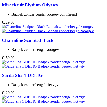
Miraclesuit
Elysium Odyssey
Badpak zonder beugel voorgev corrigerend
€229,00
Charmline
Sculpted Black
Badpak zonder beugel voorgev
€159,00
Sarda
Sha 1-DELIG
Badpak zonder beugel niet vgv
€120,00