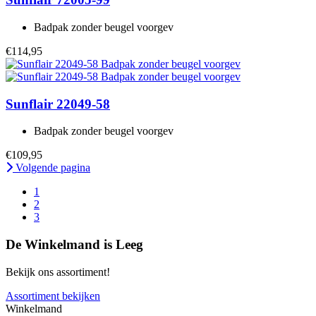
Badpak zonder beugel voorgev
€114,95
Sunflair
22049-58
Badpak zonder beugel voorgev
€109,95
Volgende pagina
1
2
3
De Winkelmand is Leeg
Bekijk ons assortiment!
Assortiment bekijken
Winkelmand