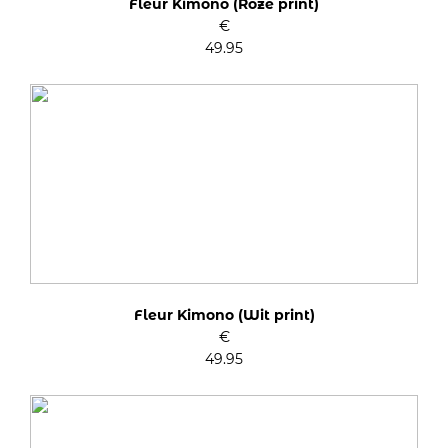
Fleur Kimono (Roze print)
€
49.95
Fleur Kimono (Wit print)
€
49.95