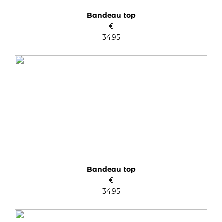
Bandeau top
€
34.95
Bandeau top
€
34.95