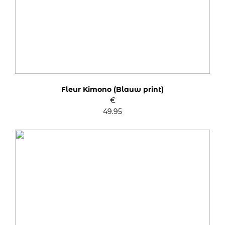
Fleur Kimono (Blauw print)
€
49.95