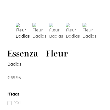
Essenza - Fleur
Badjas
€
69.95
Maat
XXL