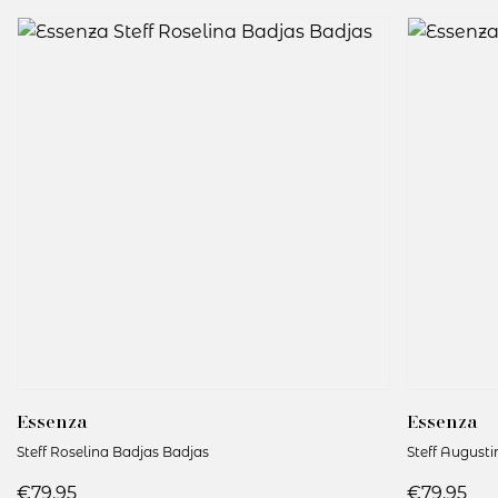
Essenza
Essenza
Steff Roselina Badjas Badjas
Steff August
€79.95
€79.95