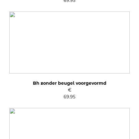
69.95
Bh zonder beugel voorgevormd
€
69.95