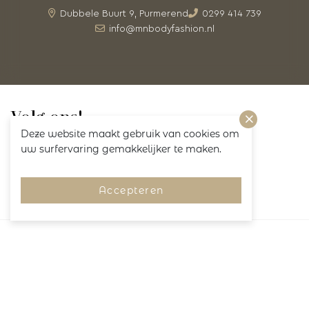
Dubbele Buurt 9, Purmerend
0299 414 739
info@mnbodyfashion.nl
Volg ons!
Deze website maakt gebruik van cookies om
uw surfervaring gemakkelijker te maken.
Accepteren
Merken
Pagina's