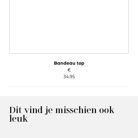
Bandeau top
€
34.95
Dit vind je misschien ook
leuk