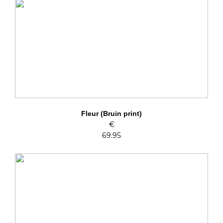
Fleur (Bruin print)
€
69.95