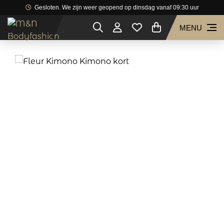
Gesloten. We zijn weer geopend op dinsdag vanaf 09:30 uur
MENU