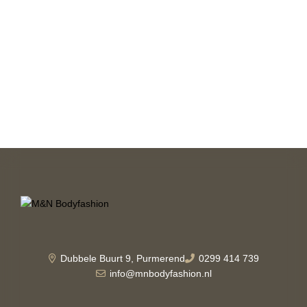
Dubbele Buurt 9, Purmerend
0299 414 739
info@mnbodyfashion.nl