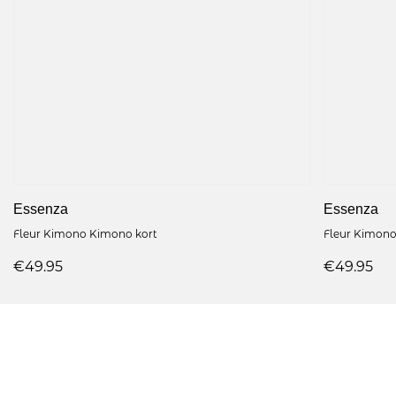
Essenza
Essenza
Fleur Kimono Kimono kort
Fleur Kimono
€49.95
€49.95