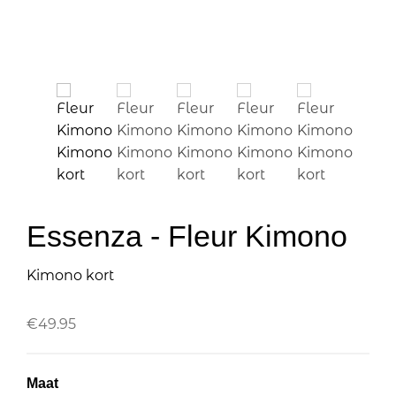
Essenza - Fleur Kimono
Kimono kort
€
49.95
Maat