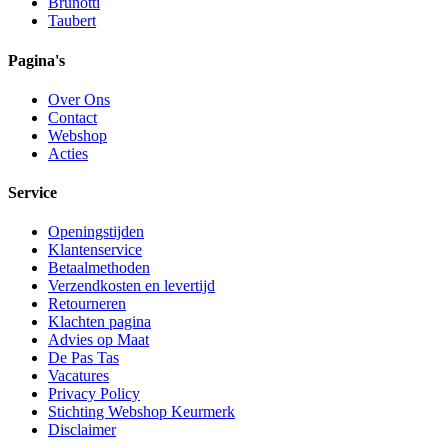
Brunotti
Taubert
Pagina's
Over Ons
Contact
Webshop
Acties
Service
Openingstijden
Klantenservice
Betaalmethoden
Verzendkosten en levertijd
Retourneren
Klachten pagina
Advies op Maat
De Pas Tas
Vacatures
Privacy Policy
Stichting Webshop Keurmerk
Disclaimer