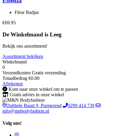
Essenza
Fleur Badjas
€69.95
De Winkelmand is Leeg
Bekijk ons assortiment!
Assortiment bekijken
Winkelmand
0
Verzendkosten
Gratis verzending
Totaalbedrag
€
0.00
Afrekenen
Kom naar onze winkel om te passen
Gratis advies in onze winkel
Dubbele Buurt 9, Purmerend
0299 414 739
info@mnbodyfashion.nl
Volg ons!