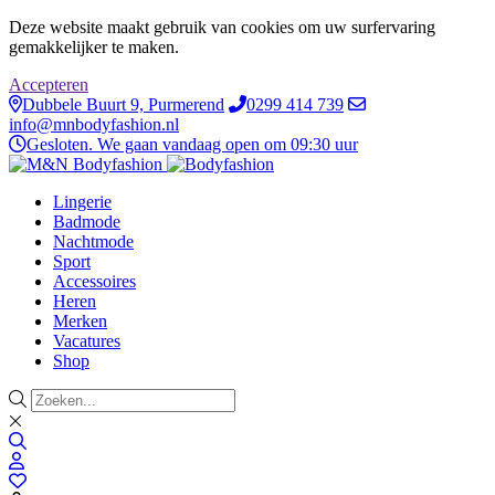
Deze website maakt gebruik van cookies om uw surfervaring
gemakkelijker te maken.
Accepteren
Dubbele Buurt 9, Purmerend
0299 414 739
info@mnbodyfashion.nl
Gesloten. We gaan vandaag open om 09:30 uur
Lingerie
Badmode
Nachtmode
Sport
Accessoires
Heren
Merken
Vacatures
Shop