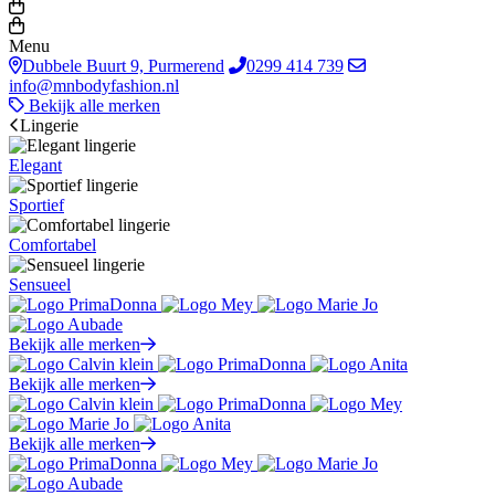
Menu
Dubbele Buurt 9, Purmerend
0299 414 739
info@mnbodyfashion.nl
Bekijk alle merken
Lingerie
Elegant
Sportief
Comfortabel
Sensueel
Bekijk alle merken
Bekijk alle merken
Bekijk alle merken