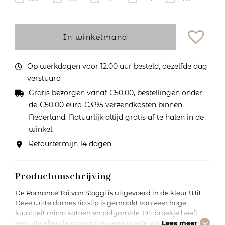
In winkelmand
Op werkdagen voor 12.00 uur besteld, dezelfde dag
verstuurd
Gratis bezorgen vanaf €50,00, bestellingen onder
de €50,00 euro €3,95 verzendkosten binnen
Nederland. Natuurlijk altijd gratis af te halen in de
winkel.
Retourtermijn 14 dagen
Productomschrijving
De Romance Tai van Sloggi is uitgevoerd in de kleur Wit.
Deze witte dames rio slip is gemaakt van zeer hoge
kwaliteit micro katoen en polyamide. Dit broekje heeft
een uitstekende pasvorm en zeer goede vochtregulerende
Lees meer