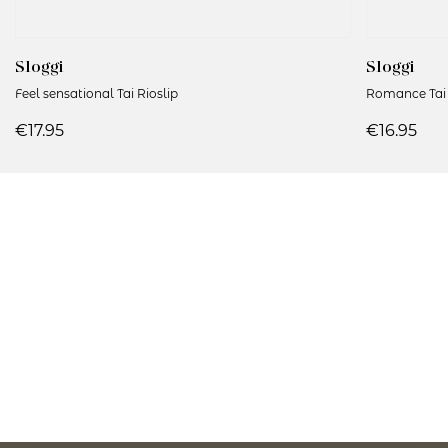
Sloggi
Sloggi
Feel sensational Tai Rioslip
Romance Tai 
€17.95
€16.95