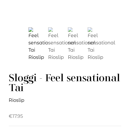
Sloggi - Feel sensational
Tai
Rioslip
€
17.95