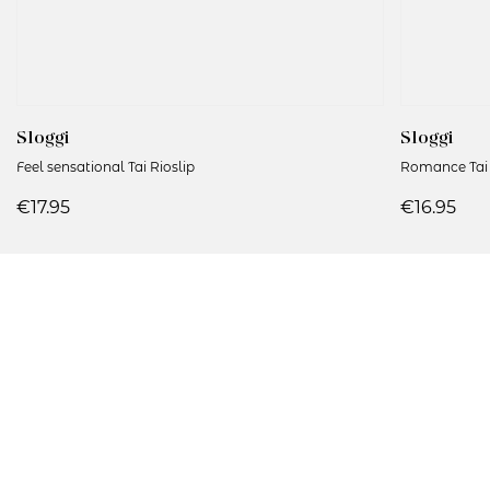
Sloggi
Sloggi
Feel sensational Tai Rioslip
Romance Tai 
€17.95
€16.95