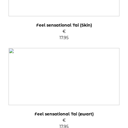
Feel sensational Tai (Skin)
€
17.95
Feel sensational Tai (zwart)
€
17.95