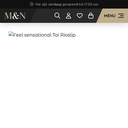
We zijn vandaag geopend tot 17:30 uur
MENU