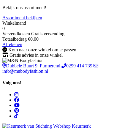
Bekijk ons assortiment!
Assortiment bekijken
Winkelmand
0
Verzendkosten
Gratis verzending
Totaalbedrag
€
0.00
Afrekenen
Kom naar onze winkel om te passen
Gratis advies in onze winkel
Dubbele Buurt 9, Purmerend
0299 414 739
info@mnbodyfashion.nl
Volg ons!