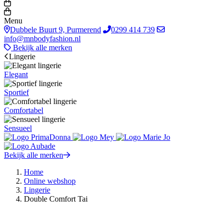
Menu
Dubbele Buurt 9, Purmerend
0299 414 739
info@mnbodyfashion.nl
Bekijk alle merken
Lingerie
Elegant
Sportief
Comfortabel
Sensueel
Bekijk alle merken
Home
Online webshop
Lingerie
Double Comfort Tai