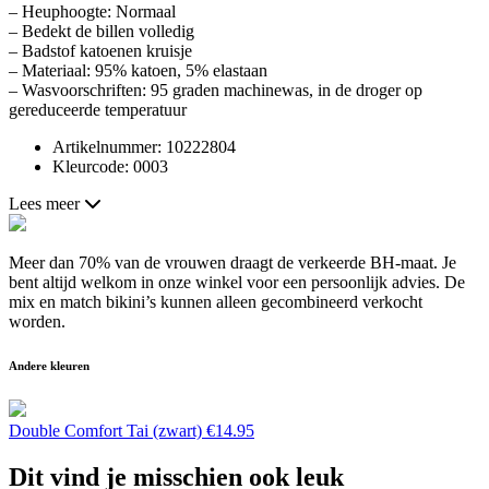
– Heuphoogte: Normaal
– Bedekt de billen volledig
– Badstof katoenen kruisje
– Materiaal: 95% katoen, 5% elastaan
– Wasvoorschriften: 95 graden machinewas, in de droger op
gereduceerde temperatuur
Artikelnummer: 10222804
Kleurcode: 0003
Lees meer
Meer dan 70% van de vrouwen draagt de verkeerde BH-maat. Je
bent altijd welkom in onze winkel voor een persoonlijk advies. De
mix en match bikini’s kunnen alleen gecombineerd verkocht
worden.
Andere kleuren
Double Comfort Tai (zwart)
€
14.95
Dit vind je misschien ook leuk