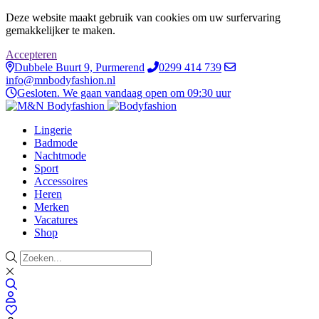
Deze website maakt gebruik van cookies om uw surfervaring
gemakkelijker te maken.
Accepteren
Dubbele Buurt 9, Purmerend
0299 414 739
info@mnbodyfashion.nl
Gesloten. We gaan vandaag open om 09:30 uur
Lingerie
Badmode
Nachtmode
Sport
Accessoires
Heren
Merken
Vacatures
Shop