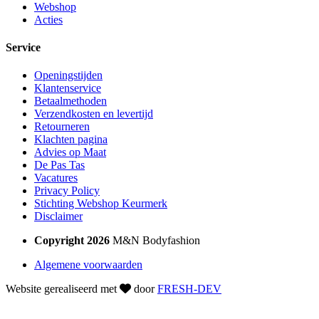
Webshop
Acties
Service
Openingstijden
Klantenservice
Betaalmethoden
Verzendkosten en levertijd
Retourneren
Klachten pagina
Advies op Maat
De Pas Tas
Vacatures
Privacy Policy
Stichting Webshop Keurmerk
Disclaimer
Copyright 2026
M&N Bodyfashion
Algemene voorwaarden
Website gerealiseerd met
door
FRESH-DEV