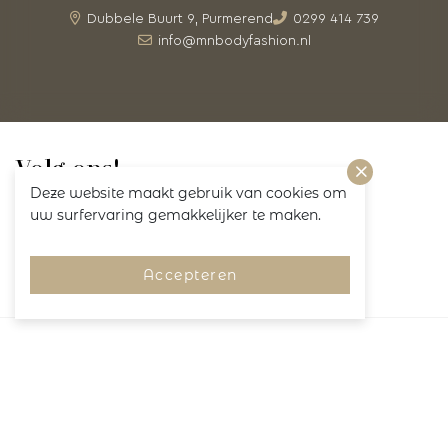
Dubbele Buurt 9, Purmerend
0299 414 739
info@mnbodyfashion.nl
Volg ons!
Deze website maakt gebruik van cookies om
uw surfervaring gemakkelijker te maken.
Accepteren
Merken
Pagina's