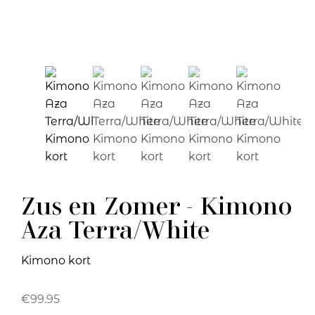
Zus en Zomer - Kimono
Aza Terra/White
Kimono kort
€
99.95