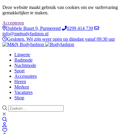
Deze website maakt gebruik van cookies om uw surfervaring
gemakkelijker te maken.
Accepteren
Dubbele Buurt 9, Purmerend
0299 414 739
info@mnbodyfashion.nl
Gesloten. Wij zijn weer open op dinsdag vanaf 09:30 uur
Lingerie
Badmode
Nachtmode
Sport
Accessoires
Heren
Merken
Vacatures
Shop