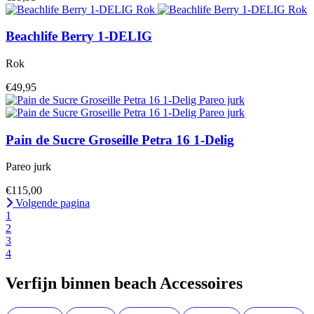
Beachlife
Berry 1-DELIG
Rok
€49,95
Pain de Sucre
Groseille Petra 16 1-Delig
Pareo jurk
€115,00
Volgende pagina
1
2
3
4
Verfijn binnen beach Accessoires