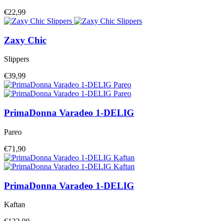
€22,99
Zaxy
Chic
Slippers
€39,99
PrimaDonna
Varadeo 1-DELIG
Pareo
€71,90
PrimaDonna
Varadeo 1-DELIG
Kaftan