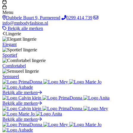
Menu
Dubbele Buurt 9, Purmerend
0299 414 739
info@mnbodyfashion.nl
Bekijk alle merken
Lingerie
Elegant
Sportief
Comfortabel
Sensueel
Bekijk alle merken
Bekijk alle merken
Bekijk alle merken