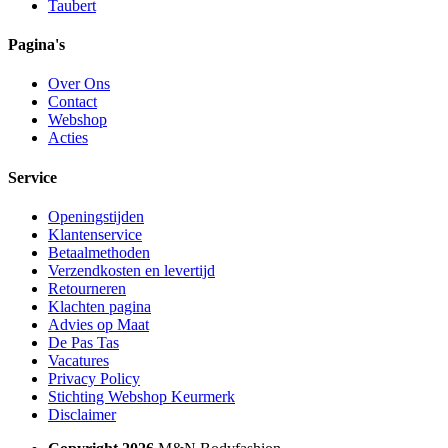
Taubert
Pagina's
Over Ons
Contact
Webshop
Acties
Service
Openingstijden
Klantenservice
Betaalmethoden
Verzendkosten en levertijd
Retourneren
Klachten pagina
Advies op Maat
De Pas Tas
Vacatures
Privacy Policy
Stichting Webshop Keurmerk
Disclaimer