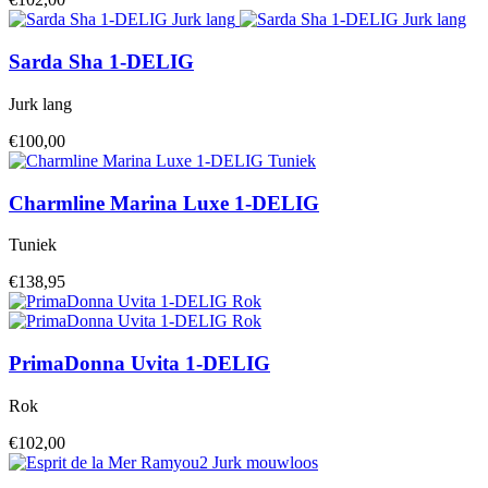
Sarda
Sha 1-DELIG
Jurk lang
€100,00
Charmline
Marina Luxe 1-DELIG
Tuniek
€138,95
PrimaDonna
Uvita 1-DELIG
Rok
€102,00