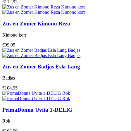
€112,95
Zus en Zomer
Kimono Reza
Kimono kort
€99,95
Zus en Zomer
Badjas Esla Lang
Badjas
€104,95
PrimaDonna
Uvita 1-DELIG
Rok
€102,00