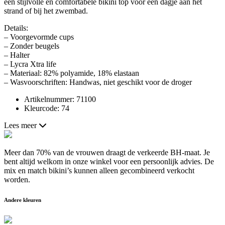
een stijlvolle en comfortabele bikini top voor een dagje aan het
strand of bij het zwembad.
Details:
– Voorgevormde cups
– Zonder beugels
– Halter
– Lycra Xtra life
– Materiaal: 82% polyamide, 18% elastaan
– Wasvoorschriften: Handwas, niet geschikt voor de droger
Artikelnummer: 71100
Kleurcode: 74
Lees meer
Meer dan 70% van de vrouwen draagt de verkeerde BH-maat. Je
bent altijd welkom in onze winkel voor een persoonlijk advies. De
mix en match bikini’s kunnen alleen gecombineerd verkocht
worden.
Andere kleuren