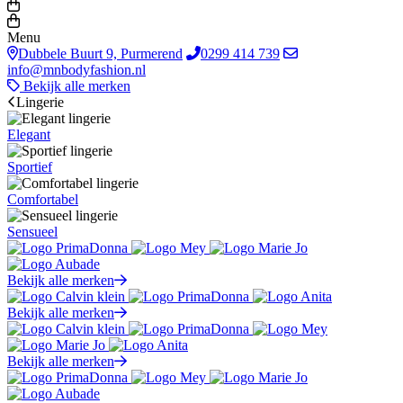
Menu
Dubbele Buurt 9, Purmerend
0299 414 739
info@mnbodyfashion.nl
Bekijk alle merken
Lingerie
Elegant
Sportief
Comfortabel
Sensueel
Bekijk alle merken
Bekijk alle merken
Bekijk alle merken