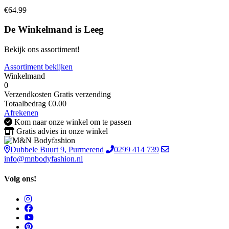
€64.99
De Winkelmand is Leeg
Bekijk ons assortiment!
Assortiment bekijken
Winkelmand
0
Verzendkosten
Gratis verzending
Totaalbedrag
€
0.00
Afrekenen
Kom naar onze winkel om te passen
Gratis advies in onze winkel
Dubbele Buurt 9, Purmerend
0299 414 739
info@mnbodyfashion.nl
Volg ons!