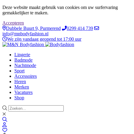
Deze website maakt gebruik van cookies om uw surfervaring
gemakkelijker te maken.
Accepteren
Dubbele Buurt 9, Purmerend
0299 414 739
info@mnbodyfashion.nl
We zijn vandaag geopend tot 17:00 uur
Lingerie
Badmode
Nachtmode
Sport
Accessoires
Heren
Merken
Vacatures
Shop