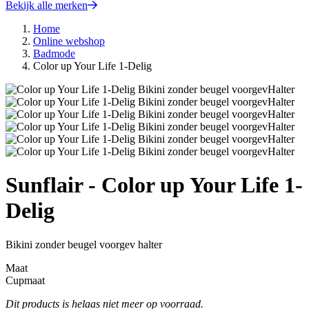
Bekijk alle merken
Home
Online webshop
Badmode
Color up Your Life 1-Delig
Sunflair - Color up Your Life 1-
Delig
Bikini zonder beugel voorgev halter
Maat
Cupmaat
Dit products is helaas niet meer op voorraad.