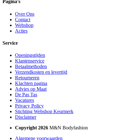
Pagina's
Over Ons
Contact
Webshop
Acties
Service
Openingstijden
Klantenservice
Betaalmethoden
Verzendkosten en levertijd
Retourneren
Klachten pagina
Advies op Maat
De Pas Tas
Vacatures
Privacy Policy
Stichting Webshop Keurmerk
Disclaimer
Copyright 2026
M&N Bodyfashion
Algemene voorwaarden