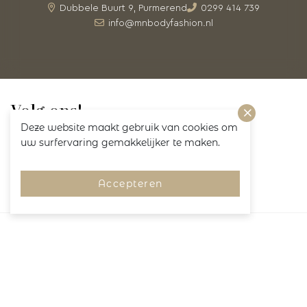
Dubbele Buurt 9, Purmerend
0299 414 739
info@mnbodyfashion.nl
Volg ons!
Deze website maakt gebruik van cookies om
uw surfervaring gemakkelijker te maken.
Accepteren
Merken
Pagina's