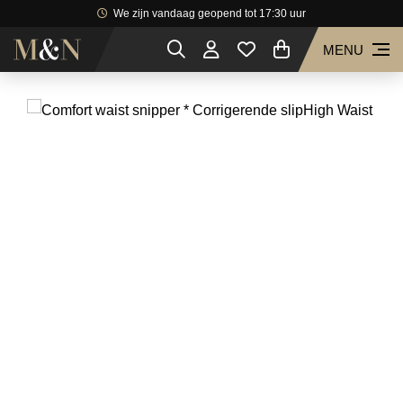
We zijn vandaag geopend tot 17:30 uur
MENU