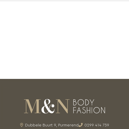
Dubbele Buurt 9, Purmerend
0299 414 739