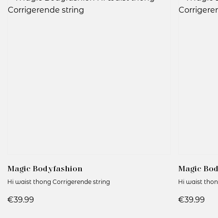
Magic Bodyfashion
Magic Bo
Hi waist thong Corrigerende string
Hi waist thon
€39.99
€39.99