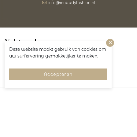
info@mnbodyfashion.nl
Volg ons!
Deze website maakt gebruik van cookies om
uw surfervaring gemakkelijker te maken.
Accepteren
Merken
Pagina's
Service