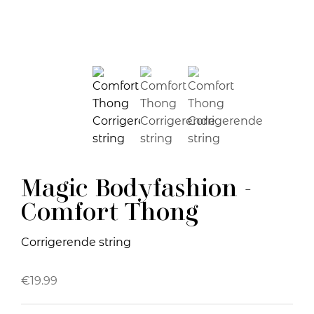
Magic Bodyfashion -
Comfort Thong
Corrigerende string
€
19.99