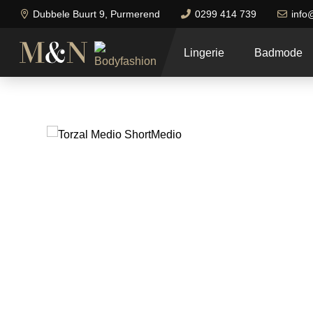
Dubbele Buurt 9, Purmerend
0299 414 739
info
Lingerie
Badmode