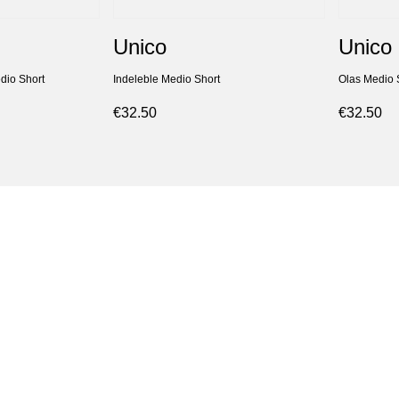
Unico
Unico
dio Short
Indeleble Medio Short
Olas Medio 
€32.50
€32.50