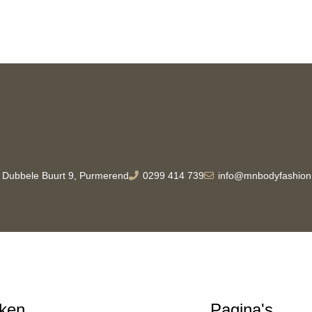
Dubbele Buurt 9, Purmerend
0299 414 739
info@mnbodyfashion.
ken
Pagina's