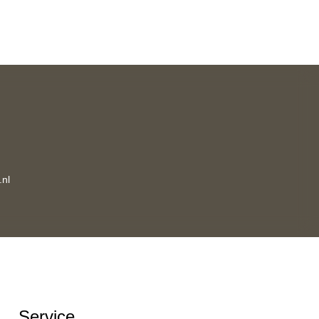
nl
Service