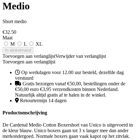
Medio
Short medio
€
32.50
Maat
M
L
XL
In winkelmand
Toevoegen aan verlanglijst
Verwijder van verlanglijst
Toevoegen aan verlanglijst
Op werkdagen voor 12.00 uur besteld, dezelfde dag
verstuurd
Gratis bezorgen vanaf €50,00, bestellingen onder de
€50,00 euro €3,95 verzendkosten binnen Nederland.
Natuurlijk altijd gratis af te halen in de winkel.
Retourtermijn 14 dagen
Productomschrijving
De Cardenal Medio Cotton Boxershort van Unico is uitgevoerd in
de kleur blauw. Unico boxers gaan tot 3 x langer mee dan ander
merkondergoed. Normale boxers gaan vaak kapot op het zitvlak.