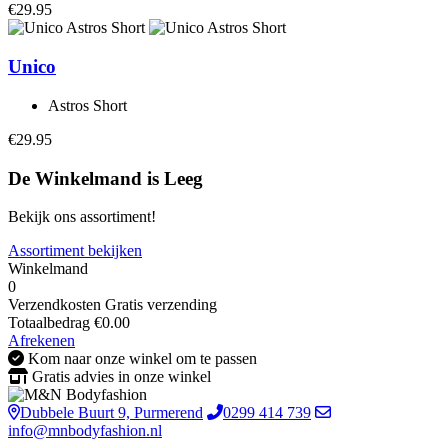
€29.95
Unico
Astros Short
€29.95
De Winkelmand is Leeg
Bekijk ons assortiment!
Assortiment bekijken
Winkelmand
0
Verzendkosten
Gratis verzending
Totaalbedrag
€
0.00
Afrekenen
Kom naar onze winkel om te passen
Gratis advies in onze winkel
Dubbele Buurt 9, Purmerend
0299 414 739
info@mnbodyfashion.nl