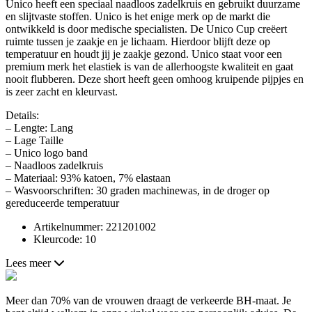
Unico heeft een speciaal naadloos zadelkruis en gebruikt duurzame
en slijtvaste stoffen. Unico is het enige merk op de markt die
ontwikkeld is door medische specialisten. De Unico Cup creëert
ruimte tussen je zaakje en je lichaam. Hierdoor blijft deze op
temperatuur en houdt jij je zaakje gezond. Unico staat voor een
premium merk het elastiek is van de allerhoogste kwaliteit en gaat
nooit flubberen. Deze short heeft geen omhoog kruipende pijpjes en
is zeer zacht en kleurvast.
Details:
– Lengte: Lang
– Lage Taille
– Unico logo band
– Naadloos zadelkruis
– Materiaal: 93% katoen, 7% elastaan
– Wasvoorschriften: 30 graden machinewas, in de droger op
gereduceerde temperatuur
Artikelnummer: 221201002
Kleurcode: 10
Lees meer
Meer dan 70% van de vrouwen draagt de verkeerde BH-maat. Je