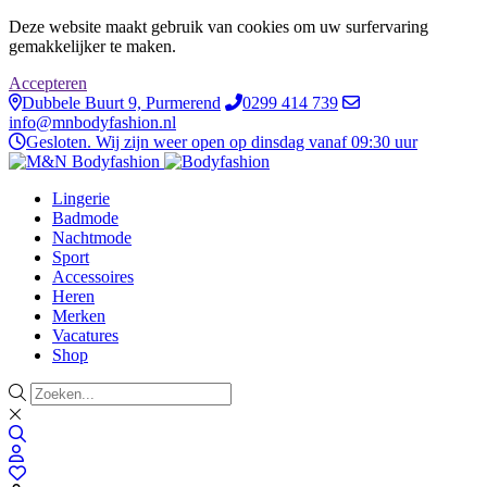
Deze website maakt gebruik van cookies om uw surfervaring
gemakkelijker te maken.
Accepteren
Dubbele Buurt 9, Purmerend
0299 414 739
info@mnbodyfashion.nl
Gesloten. Wij zijn weer open op dinsdag vanaf 09:30 uur
Lingerie
Badmode
Nachtmode
Sport
Accessoires
Heren
Merken
Vacatures
Shop