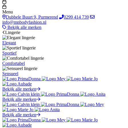
Menu
Dubbele Buurt 9, Purmerend
0299 414 739
info@mnbodyfashion.nl
Bekijk alle merken
Lingerie
Elegant
Sportief
Comfortabel
Sensueel
Bekijk alle merken
Bekijk alle merken
Bekijk alle merken