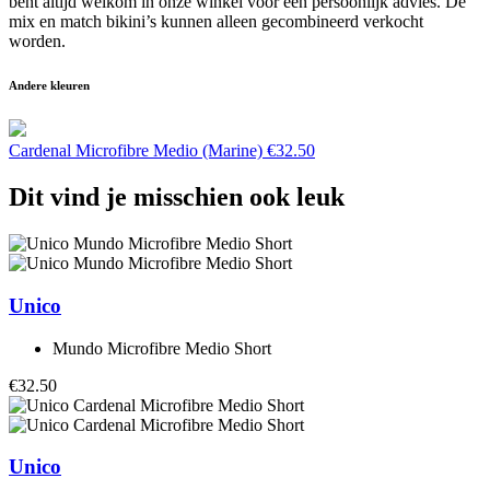
bent altijd welkom in onze winkel voor een persoonlijk advies. De
mix en match bikini’s kunnen alleen gecombineerd verkocht
worden.
Andere kleuren
Cardenal Microfibre Medio (Marine)
€
32.50
Dit vind je misschien ook leuk
Unico
Mundo Microfibre Medio Short
€32.50
Unico