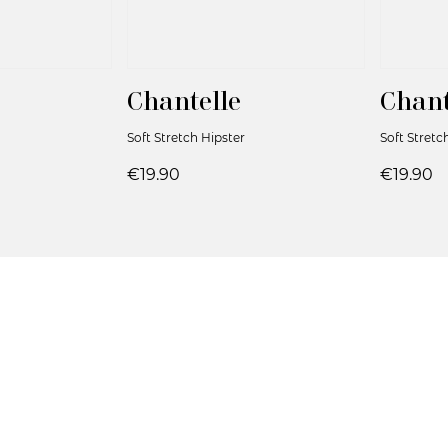
Chantelle
Chant
Soft Stretch Hipster
Soft Stretc
€19.90
€19.90