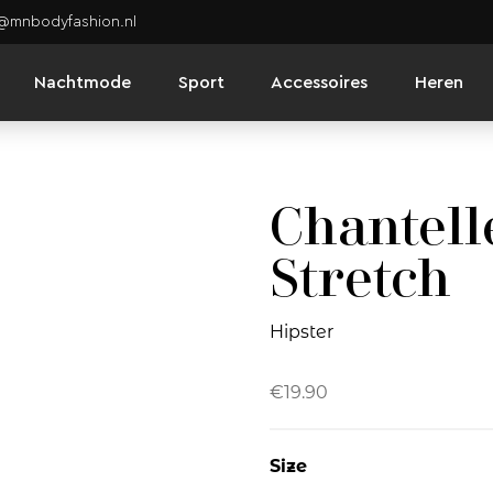
o@mnbodyfashion.nl
Nachtmode
Sport
Accessoires
Heren
Chantelle
Stretch
Hipster
€
19.90
Size