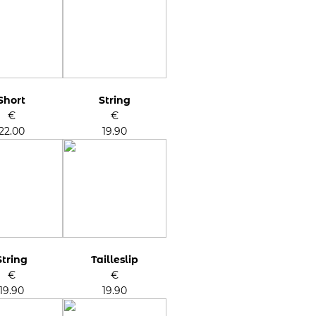
Short
String
€
€
22.00
19.90
String
Tailleslip
€
€
19.90
19.90