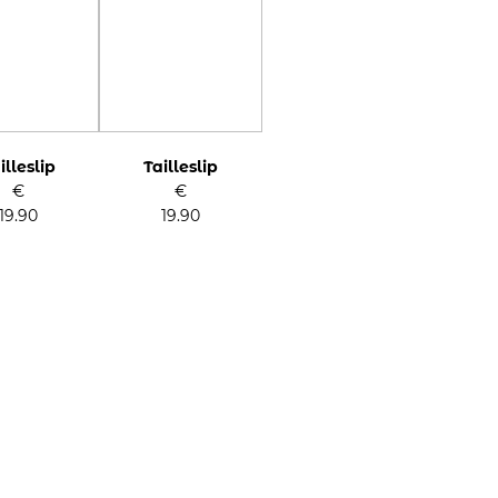
illeslip
Tailleslip
€
€
19.90
19.90