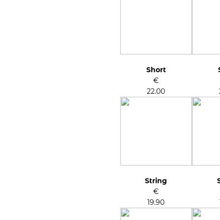
Short
€
22.00
String
€
19.90