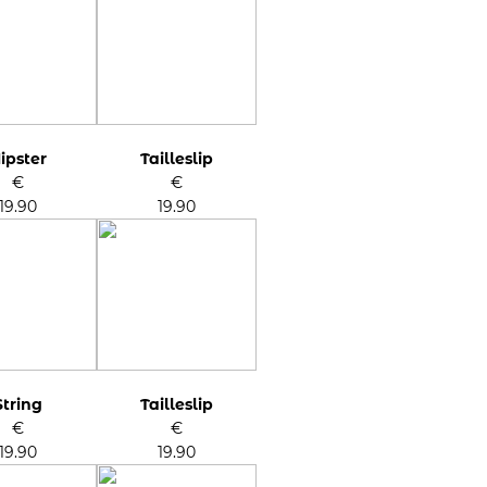
ipster
Tailleslip
€
€
19.90
19.90
String
Tailleslip
€
€
19.90
19.90