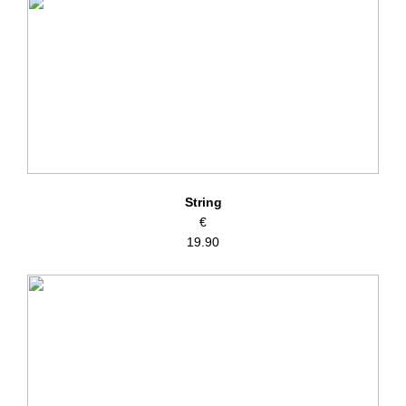
String
€
19.90