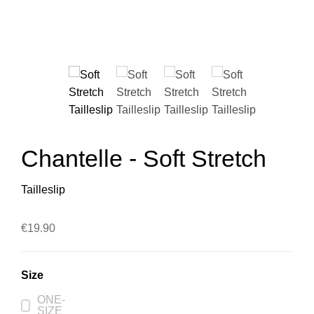
Chantelle - Soft Stretch
Tailleslip
€
19.90
Size
ONE-
SIZE