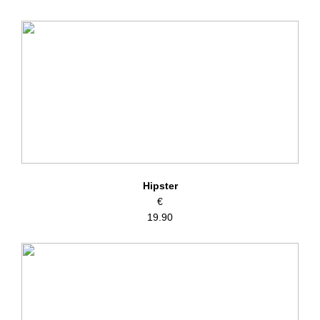
Hipster
€
19.90