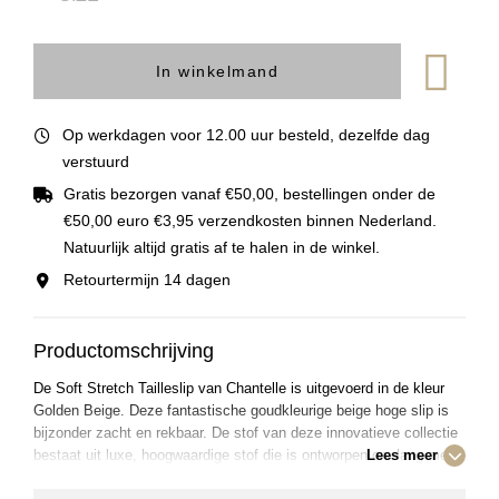
In winkelmand
Op werkdagen voor 12.00 uur besteld, dezelfde dag
verstuurd
Gratis bezorgen vanaf €50,00, bestellingen onder de
€50,00 euro €3,95 verzendkosten binnen Nederland.
Natuurlijk altijd gratis af te halen in de winkel.
Retourtermijn 14 dagen
Productomschrijving
De Soft Stretch Tailleslip van Chantelle is uitgevoerd in de kleur
Golden Beige. Deze fantastische goudkleurige beige hoge slip is
bijzonder zacht en rekbaar. De stof van deze innovatieve collectie
bestaat uit luxe, hoogwaardige stof die is ontworpen om lang mee
Lees meer
te gaan en perfect is voor dagelijks gebruik. De stof voelt aan als