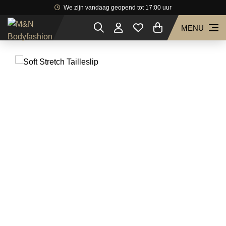
We zijn vandaag geopend tot 17:00 uur
MENU