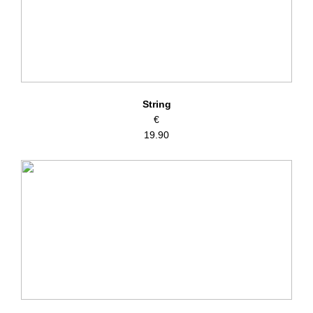
String
€
19.90