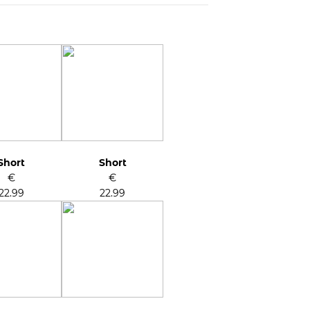
Short
Short
€
€
22.99
22.99