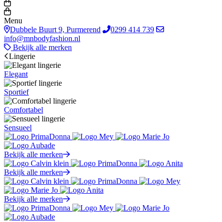
Menu
Dubbele Buurt 9, Purmerend
0299 414 739
info@mnbodyfashion.nl
Bekijk alle merken
Lingerie
Elegant
Sportief
Comfortabel
Sensueel
Bekijk alle merken
Bekijk alle merken
Bekijk alle merken