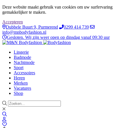
Deze website maakt gebruik van cookies om uw surfervaring
gemakkelijker te maken.
Accepteren
Dubbele Buurt 9, Purmerend
0299 414 739
info@mnbodyfashion.nl
Gesloten. Wij zijn weer open op dinsdag vanaf 09:30 uur
Lingerie
Badmode
Nachtmode
Sport
Accessoires
Heren
Merken
Vacatures
Shop