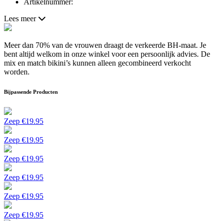
Artikelnummer:
Lees meer
Meer dan 70% van de vrouwen draagt de verkeerde BH-maat. Je
bent altijd welkom in onze winkel voor een persoonlijk advies. De
mix en match bikini’s kunnen alleen gecombineerd verkocht
worden.
Bijpassende Producten
Zeep
€
19.95
Zeep
€
19.95
Zeep
€
19.95
Zeep
€
19.95
Zeep
€
19.95
Zeep
€
19.95