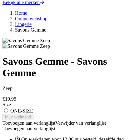
Bekijk alle merken
Home
Online webshop
Lingerie
Savons Gemme
Savons Gemme - Savons
Gemme
Zeep
€
19.95
Size
ONE-SIZE
In winkelmand
Toevoegen aan verlanglijst
Verwijder van verlanglijst
Toevoegen aan verlanglijst
Op werkdagen voor 12.00 uur besteld, dezelfde dag