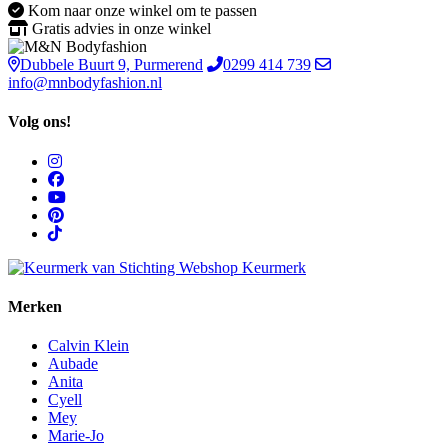
Kom naar onze winkel om te passen
Gratis advies in onze winkel
Dubbele Buurt 9, Purmerend
0299 414 739
info@mnbodyfashion.nl
Volg ons!
Merken
Calvin Klein
Aubade
Anita
Cyell
Mey
Marie-Jo