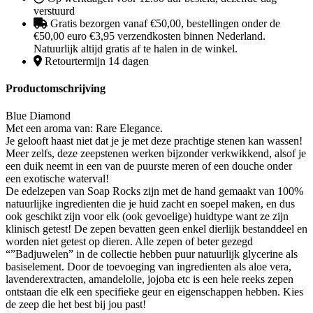
verstuurd
Gratis bezorgen vanaf €50,00, bestellingen onder de
€50,00 euro €3,95 verzendkosten binnen Nederland.
Natuurlijk altijd gratis af te halen in de winkel.
Retourtermijn 14 dagen
Productomschrijving
Blue Diamond
Met een aroma van: Rare Elegance.
Je gelooft haast niet dat je je met deze prachtige stenen kan wassen!
Meer zelfs, deze zeepstenen werken bijzonder verkwikkend, alsof je
een duik neemt in een van de puurste meren of een douche onder
een exotische waterval!
De edelzepen van Soap Rocks zijn met de hand gemaakt van 100%
natuurlijke ingredienten die je huid zacht en soepel maken, en dus
ook geschikt zijn voor elk (ook gevoelige) huidtype want ze zijn
klinisch getest! De zepen bevatten geen enkel dierlijk bestanddeel en
worden niet getest op dieren. Alle zepen of beter gezegd
“”Badjuwelen” in de collectie hebben puur natuurlijk glycerine als
basiselement. Door de toevoeging van ingredienten als aloe vera,
lavenderextracten, amandelolie, jojoba etc is een hele reeks zepen
ontstaan die elk een specifieke geur en eigenschappen hebben. Kies
de zeep die het best bij jou past!