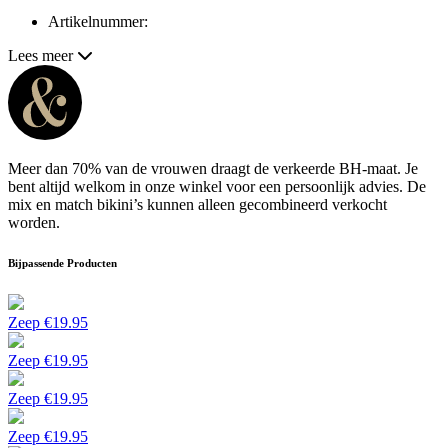
Artikelnummer:
Lees meer
Meer dan 70% van de vrouwen draagt de verkeerde BH-maat. Je
bent altijd welkom in onze winkel voor een persoonlijk advies. De
mix en match bikini’s kunnen alleen gecombineerd verkocht
worden.
Bijpassende Producten
Zeep
€
19.95
Zeep
€
19.95
Zeep
€
19.95
Zeep
€
19.95