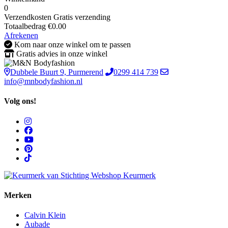
0
Verzendkosten
Gratis verzending
Totaalbedrag
€
0.00
Afrekenen
Kom naar onze winkel om te passen
Gratis advies in onze winkel
Dubbele Buurt 9, Purmerend
0299 414 739
info@mnbodyfashion.nl
Volg ons!
Merken
Calvin Klein
Aubade