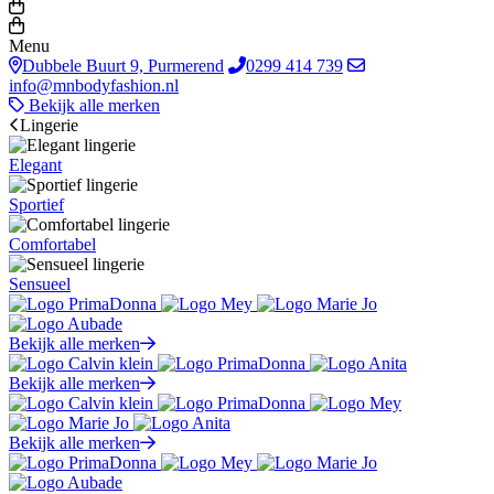
Menu
Dubbele Buurt 9, Purmerend
0299 414 739
info@mnbodyfashion.nl
Bekijk alle merken
Lingerie
Elegant
Sportief
Comfortabel
Sensueel
Bekijk alle merken
Bekijk alle merken
Bekijk alle merken