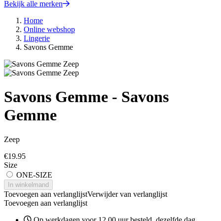
Bekijk alle merken
Home
Online webshop
Lingerie
Savons Gemme
Savons Gemme - Savons
Gemme
Zeep
€
19.95
Size
ONE-SIZE
In winkelmand
Toevoegen aan verlanglijst
Verwijder van verlanglijst
Toevoegen aan verlanglijst
Op werkdagen voor 12.00 uur besteld, dezelfde dag