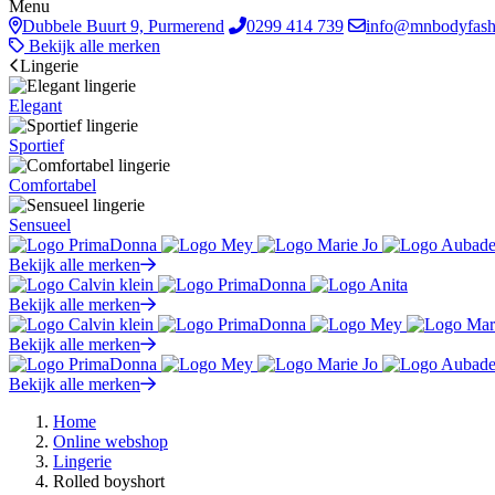
Menu
Dubbele Buurt 9, Purmerend
0299 414 739
info@mnbodyfash
Bekijk alle merken
Lingerie
Elegant
Sportief
Comfortabel
Sensueel
Bekijk alle merken
Bekijk alle merken
Bekijk alle merken
Bekijk alle merken
Home
Online webshop
Lingerie
Rolled boyshort