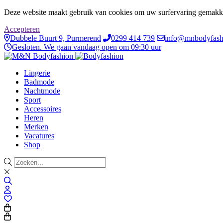
Deze website maakt gebruik van cookies om uw surfervaring gemakke
Accepteren
Dubbele Buurt 9, Purmerend
0299 414 739
info@mnbodyfash
Gesloten. We gaan vandaag open om 09:30 uur
Lingerie
Badmode
Nachtmode
Sport
Accessoires
Heren
Merken
Vacatures
Shop