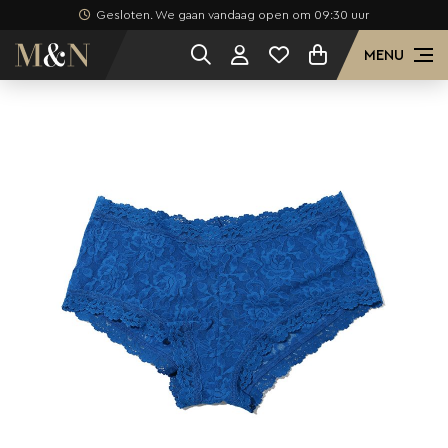
Gesloten. We gaan vandaag open om 09:30 uur
MENU