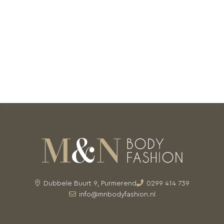
Dubbele Buurt 9, Purmerend
0299 414 739
info@mnbodyfashion.nl