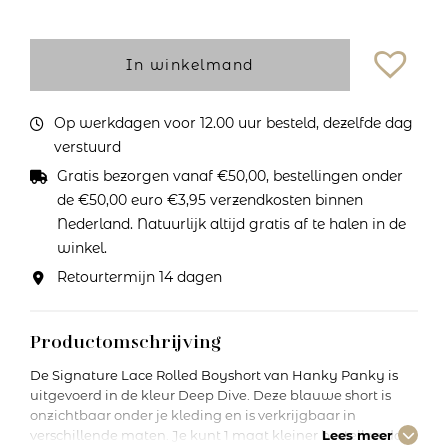
In winkelmand
Op werkdagen voor 12.00 uur besteld, dezelfde dag
verstuurd
Gratis bezorgen vanaf €50,00, bestellingen onder
de €50,00 euro €3,95 verzendkosten binnen
Nederland. Natuurlijk altijd gratis af te halen in de
winkel.
Retourtermijn 14 dagen
Productomschrijving
De Signature Lace Rolled Boyshort van Hanky Panky is
uitgevoerd in de kleur Deep Dive. Deze blauwe short is
onzichtbaar onder je kleding en is verkrijgbaar in
verschillende maten. Je kunt 1 maat kleiner bestellen dan
Lees meer