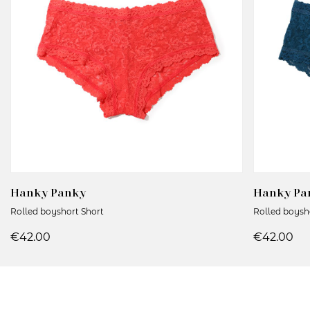
Hanky Panky
Hanky Pa
Rolled boyshort Short
Rolled boysh
€42.00
€42.00