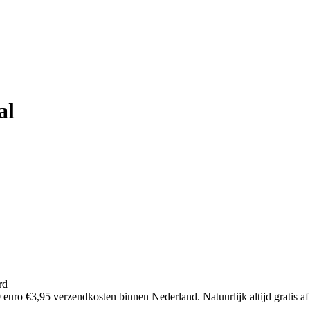
al
rd
euro €3,95 verzendkosten binnen Nederland. Natuurlijk altijd gratis af 