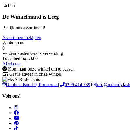
€64.95
De Winkelmand is Leeg
Bekijk ons assortiment!
Assortiment bekijken
Winkelmand
0
Verzendkosten
Gratis verzending
Totaalbedrag
€
0.00
Afrekenen
Kom naar onze winkel om te passen
Gratis advies in onze winkel
Dubbele Buurt 9, Purmerend
0299 414 739
info@mnbodyfash
Volg ons!