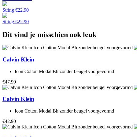
String
€
22.90
String
€
22.90
Dit vind je misschien ook leuk
Calvin Klein
Icon Cotton Modal Bh zonder beugel voorgevormd
€47.90
Calvin Klein
Icon Cotton Modal Bh zonder beugel voorgevormd
€42.90