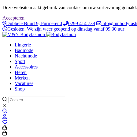
Deze website maakt gebruik van cookies om uw surfervaring gemakke
Accepteren
Dubbele Buurt 9, Purmerend
0299 414 739
info@mnbodyfash
Gesloten. We zijn weer geopend op dinsdag vanaf 09:30 uur
Lingerie
Badmode
Nachtmode
Sport
Accessoires
Heren
Merken
Vacatures
Shop