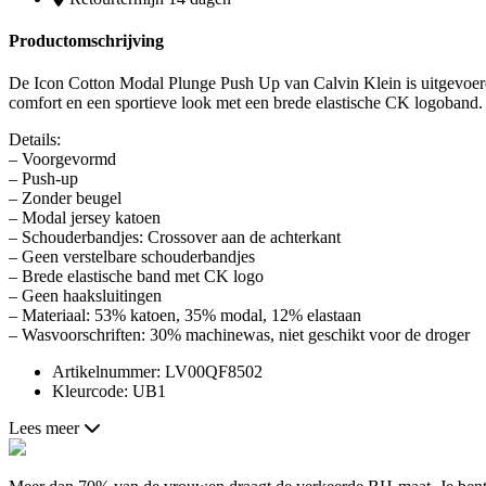
Productomschrijving
De Icon Cotton Modal Plunge Push Up van Calvin Klein is uitgevoerd 
comfort en een sportieve look met een brede elastische CK logoband.
Details:
– Voorgevormd
– Push-up
– Zonder beugel
– Modal jersey katoen
– Schouderbandjes: Crossover aan de achterkant
– Geen verstelbare schouderbandjes
– Brede elastische band met CK logo
– Geen haaksluitingen
– Materiaal: 53% katoen, 35% modal, 12% elastaan
– Wasvoorschriften: 30% machinewas, niet geschikt voor de droger
Artikelnummer: LV00QF8502
Kleurcode: UB1
Lees meer