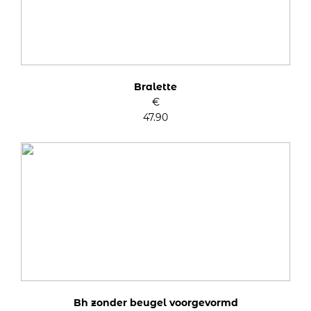
Bralette
€
47.90
Bh zonder beugel voorgevormd