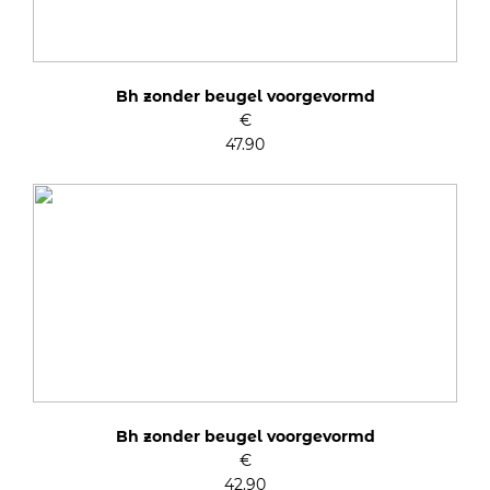
Bh zonder beugel voorgevormd
€
47.90
Bh zonder beugel voorgevormd
€
42.90