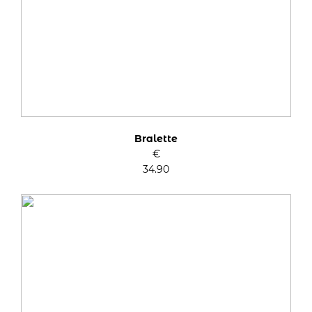
Bralette
€
34.90