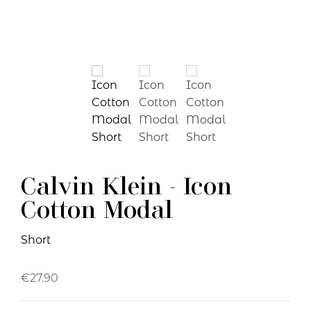
Calvin Klein - Icon
Cotton Modal
Short
€
27.90