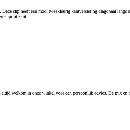
Deze slip heeft een mooi tweekleurig kantversiering diagonaal langs de 
oemenprint kant!
ltijd welkom in onze winkel voor een persoonlijk advies. De mix en 