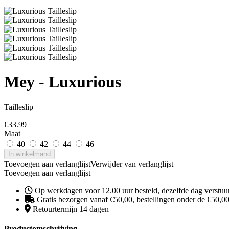
Mey - Luxurious
Tailleslip
€
33.99
Maat
40
42
44
46
In winkelmand
Toevoegen aan verlanglijst
Verwijder van verlanglijst
Toevoegen aan verlanglijst
Op werkdagen voor 12.00 uur besteld, dezelfde dag verstuu
Gratis bezorgen vanaf €50,00, bestellingen onder de €50,00 
Retourtermijn 14 dagen
Productomschrijving