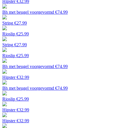
Hipster
€
32.99
Bh met beugel voorgevormd
€
74.99
String
€
27.99
Rioslip
€
25.99
String
€
27.99
Rioslip
€
25.99
Bh met beugel voorgevormd
€
74.99
Hipster
€
32.99
Bh met beugel voorgevormd
€
74.99
Rioslip
€
25.99
Hipster
€
32.99
Hipster
€
32.99