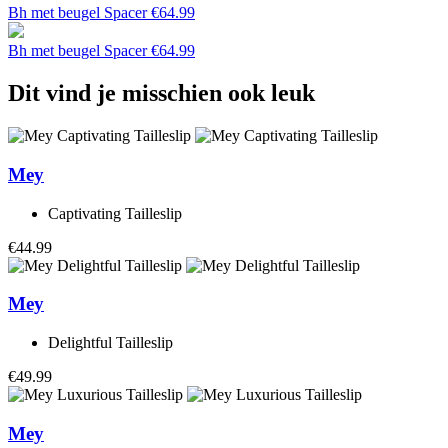
Bh met beugel Spacer
€
64.99
Bh met beugel Spacer
€
64.99
Dit vind je misschien ook leuk
Mey
Captivating Tailleslip
€44.99
Mey
Delightful Tailleslip
€49.99
Mey