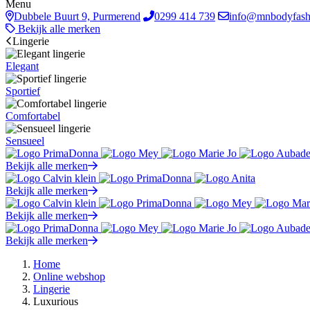
Menu
Dubbele Buurt 9, Purmerend
0299 414 739
info@mnbodyfash
Bekijk alle merken
Lingerie
Elegant
Sportief
Comfortabel
Sensueel
Bekijk alle merken
Bekijk alle merken
Bekijk alle merken
Bekijk alle merken
Home
Online webshop
Lingerie
Luxurious