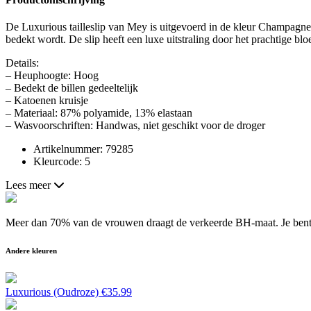
De Luxurious tailleslip van Mey is uitgevoerd in de kleur Champagne. 
bedekt wordt. De slip heeft een luxe uitstraling door het prachtige bl
Details:
– Heuphoogte: Hoog
– Bedekt de billen gedeeltelijk
– Katoenen kruisje
– Materiaal: 87% polyamide, 13% elastaan
– Wasvoorschriften: Handwas, niet geschikt voor de droger
Artikelnummer: 79285
Kleurcode: 5
Lees meer
Meer dan 70% van de vrouwen draagt de verkeerde BH-maat. Je bent a
Andere kleuren
Luxurious (Oudroze)
€
35.99