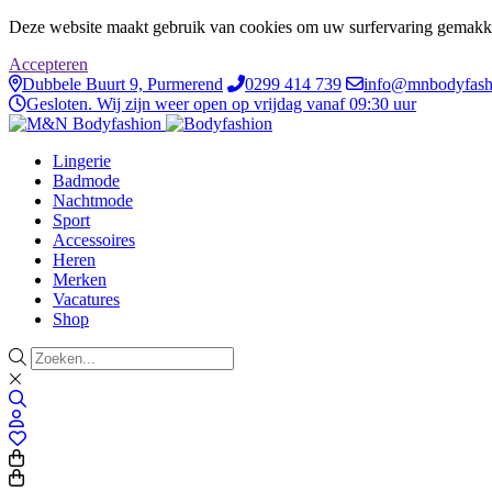
Deze website maakt gebruik van cookies om uw surfervaring gemakke
Accepteren
Dubbele Buurt 9, Purmerend
0299 414 739
info@mnbodyfash
Gesloten. Wij zijn weer open op vrijdag vanaf 09:30 uur
Lingerie
Badmode
Nachtmode
Sport
Accessoires
Heren
Merken
Vacatures
Shop