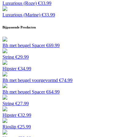
Luxurious (Roze)
€
33.99
Luxurious (Marine)
€
33.99
Bijpassende Producten
Bh met beugel Spacer
€
69.99
String
€
29.99
Hipster
€
34.99
Bh met beugel voorgevormd
€
74.99
Bh met beugel Spacer
€
64.99
String
€
27.99
Hipster
€
32.99
Rioslip
€
25.99