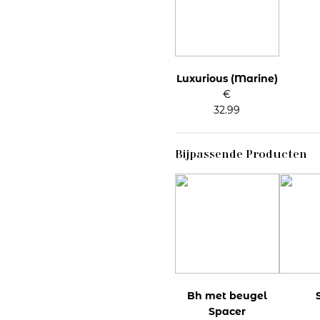
Luxurious (Marine)
€
32.99
Bijpassende Producten
Bh met beugel
Spacer