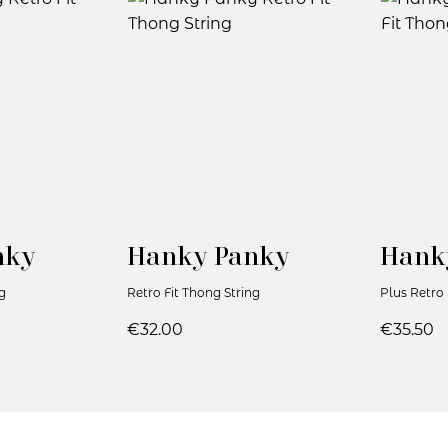
nky
Hanky Panky
Hank
g
Retro Fit Thong String
Plus Retro 
€32.00
€35.50