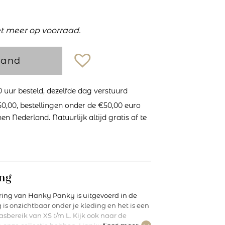
et meer op voorraad.
mand
uur besteld, dezelfde dag verstuurd
0,00, bestellingen onder de €50,00 euro
n Nederland. Natuurlijk altijd gratis af te
ng
ring van Hanky Panky is uitgevoerd in de
 is onzichtbaar onder je kleding en het is een
pasbereik van XS t/m L. Kijk ook naar de