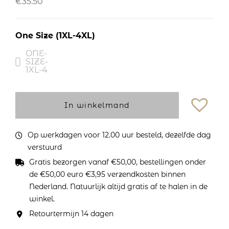
€
35.50
One Size (1XL-4XL)
ONE-
SIZE-
1XL-4
In winkelmand
Op werkdagen voor 12.00 uur besteld, dezelfde dag
verstuurd
Gratis bezorgen vanaf €50,00, bestellingen onder
de €50,00 euro €3,95 verzendkosten binnen
Nederland. Natuurlijk altijd gratis af te halen in de
winkel.
Retourtermijn 14 dagen