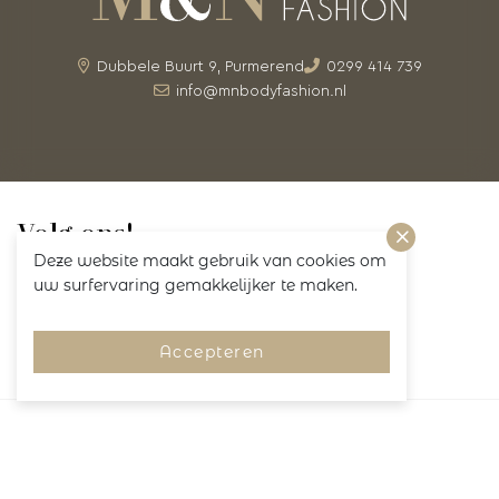
Dubbele Buurt 9, Purmerend
0299 414 739
info@mnbodyfashion.nl
Volg ons!
Deze website maakt gebruik van cookies om
uw surfervaring gemakkelijker te maken.
Accepteren
Merken