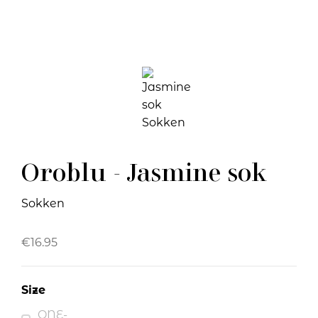
Oroblu - Jasmine sok
Sokken
€
16.95
Size
ONE-