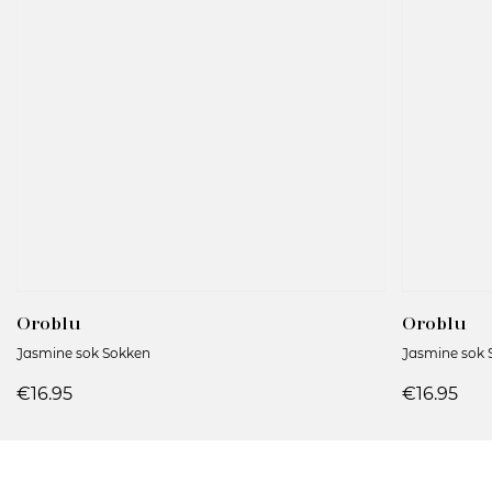
Oroblu
Oroblu
Jasmine sok Sokken
Jasmine sok 
€16.95
€16.95