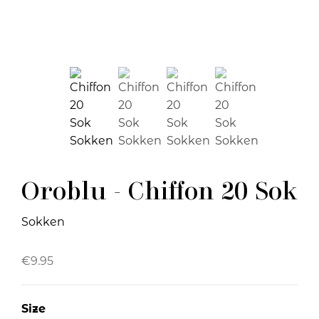
Oroblu - Chiffon 20 Sok
Sokken
€
9.95
Size