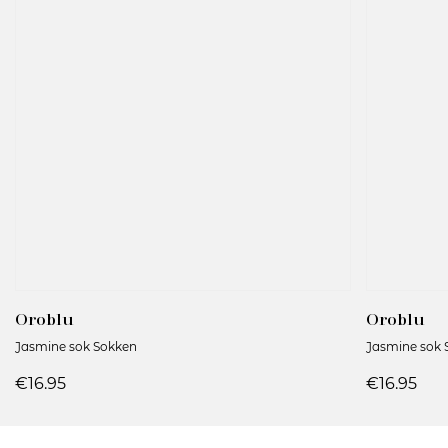
Oroblu
Oroblu
Jasmine sok Sokken
Jasmine sok 
€16.95
€16.95