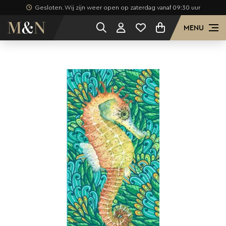
Gesloten. Wij zijn weer open op zaterdag vanaf 09:30 uur
MENU