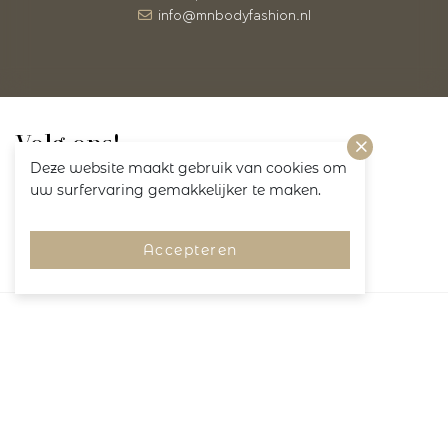
info@mnbodyfashion.nl
Volg ons!
Deze website maakt gebruik van cookies om
uw surfervaring gemakkelijker te maken.
Accepteren
Merken
Pagina's