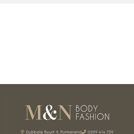
Dubbele Buurt 9, Purmerend
0299 414 739