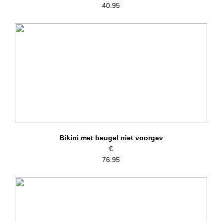
40.95
Bikini met beugel niet voorgev
€
76.95