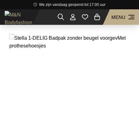
We zijn vandaag geopend tot 17:00 uur
MENU