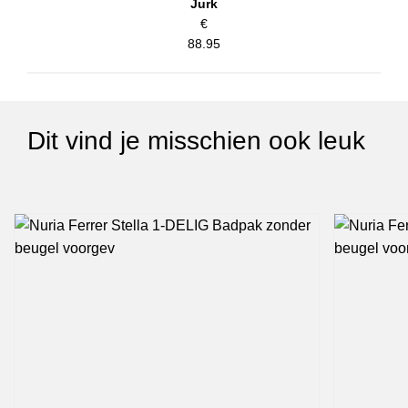
Jurk
€
88.95
Dit vind je misschien ook leuk