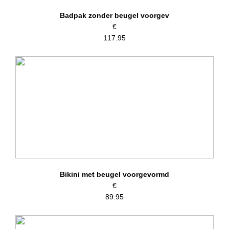
Badpak zonder beugel voorgev
€
117.95
Bikini met beugel voorgevormd
€
89.95