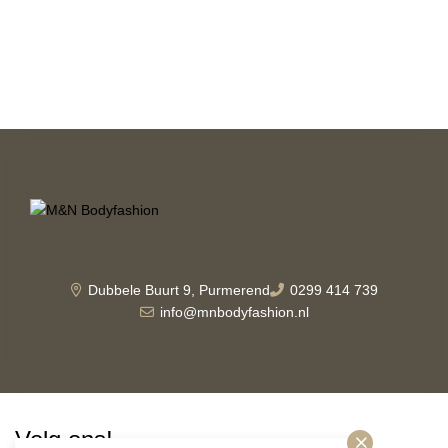
Dubbele Buurt 9, Purmerend
0299 414 739
info@mnbodyfashion.nl
Volg ons!