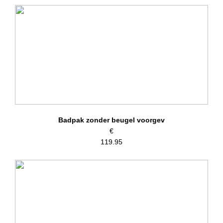
Badpak zonder beugel voorgev
€
119.95