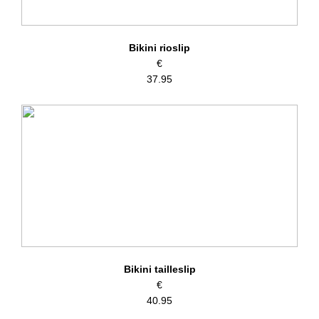
Bikini rioslip
€
37.95
Bikini tailleslip
€
40.95