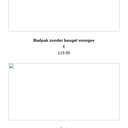
Badpak zonder beugel voorgev
€
119.95