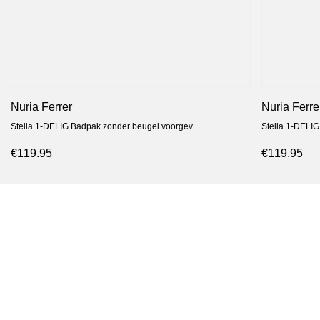
Nuria Ferrer
Nuria Ferre
Stella 1-DELIG Badpak zonder beugel voorgev
Stella 1-DELI
€119.95
€119.95