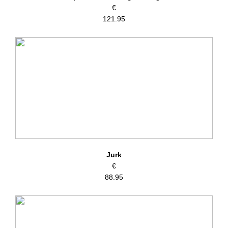
€
121.95
Jurk
€
88.95