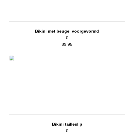
Bikini met beugel voorgevormd
€
89.95
Bikini tailleslip
€