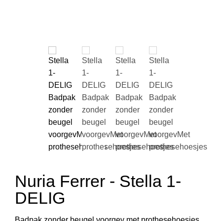
Nuria Ferrer - Stella 1-
DELIG
Badpak zonder beugel voorgev met prothesehoesjes