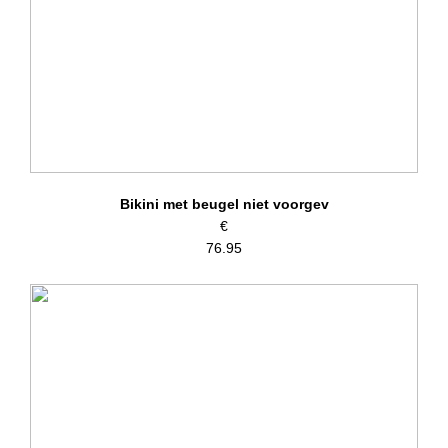
Bikini met beugel niet voorgev
€
76.95