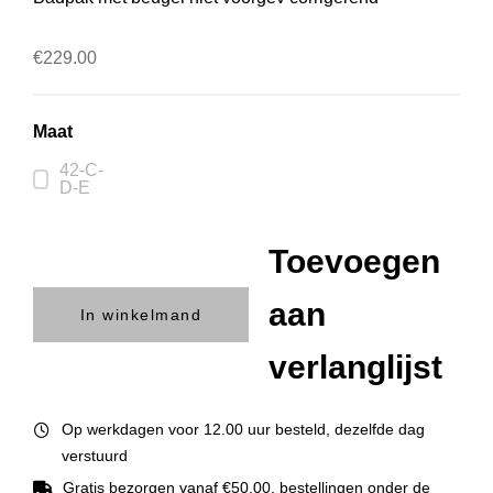
€
229.00
Maat
42-C-
D-E
Toevoegen
aan
In winkelmand
verlanglijst
Op werkdagen voor 12.00 uur besteld, dezelfde dag
verstuurd
Gratis bezorgen vanaf €50,00, bestellingen onder de