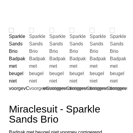
Miraclesuit - Sparkle
Sands Brio
Badpak met beugel niet voorgev corrigerend