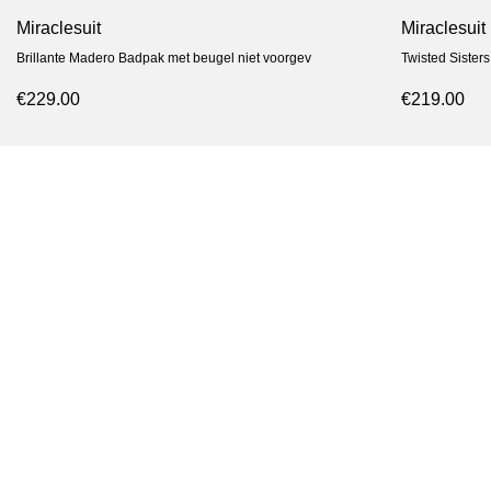
Miraclesuit
Miraclesuit
Brillante Madero Badpak met beugel niet voorgev
Twisted Sister
€229.00
€219.00