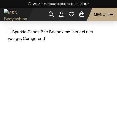
We zijn vandaag geopend tot 17:00 uur
MENU