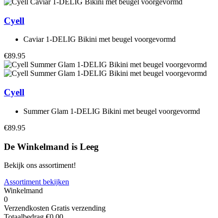
Cyell
Caviar 1-DELIG Bikini met beugel voorgevormd
€89.95
Cyell
Summer Glam 1-DELIG Bikini met beugel voorgevormd
€89.95
De Winkelmand is Leeg
Bekijk ons assortiment!
Assortiment bekijken
Winkelmand
0
Verzendkosten
Gratis verzending
Totaalbedrag
€
0.00