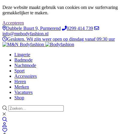
Deze website maakt gebruik van cookies om uw surfervaring
gemakkelijker te maken.
Accepteren
Dubbele Buurt 9, Purmerend
0299 414 739
info@mnbodyfashion.nl
Gesloten. Wij zijn weer open op dinsdag vanaf 09:30 uur
Lingerie
Badmode
Nachtmode
Sport
Accessoires
Heren
Merken
Vacatures
Shop