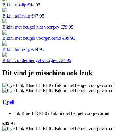
Bikini rioslip
€
44.95
Bikini tailleslip
€
47.95
Bikini met beugel niet voorgev
€
79.95
Bikini met beugel voorgevormd
€
89.95
Bikini tailleslip
€
44.95
Bikini zonder beugel voorgev
€
64.95
Dit vind je misschien ook leuk
Cyell
Ink Blue 1-DELIG Bikini met beugel voorgevormd
€89.95