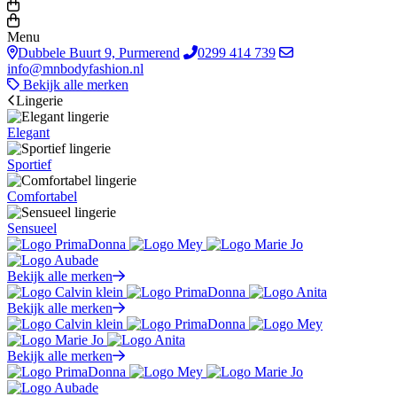
Menu
Dubbele Buurt 9, Purmerend
0299 414 739
info@mnbodyfashion.nl
Bekijk alle merken
Lingerie
Elegant
Sportief
Comfortabel
Sensueel
Bekijk alle merken
Bekijk alle merken
Bekijk alle merken