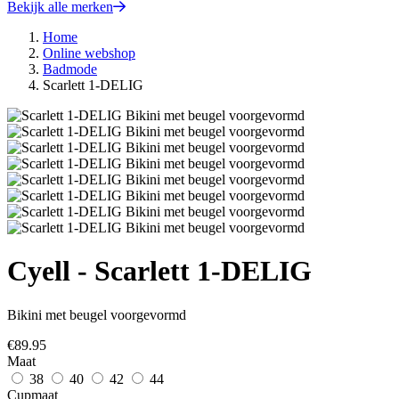
Bekijk alle merken
Home
Online webshop
Badmode
Scarlett 1-DELIG
Cyell - Scarlett 1-DELIG
Bikini met beugel voorgevormd
€
89.95
Maat
38
40
42
44
Cupmaat