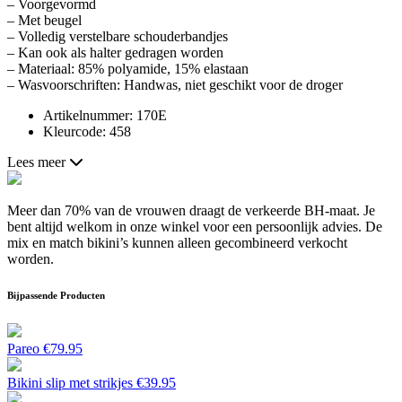
– Voorgevormd
– Met beugel
– Volledig verstelbare schouderbandjes
– Kan ook als halter gedragen worden
– Materiaal: 85% polyamide, 15% elastaan
– Wasvoorschriften: Handwas, niet geschikt voor de droger
Artikelnummer: 170E
Kleurcode: 458
Lees meer
Meer dan 70% van de vrouwen draagt de verkeerde BH-maat. Je
bent altijd welkom in onze winkel voor een persoonlijk advies. De
mix en match bikini’s kunnen alleen gecombineerd verkocht
worden.
Bijpassende Producten
Pareo
€
79.95
Bikini slip met strikjes
€
39.95