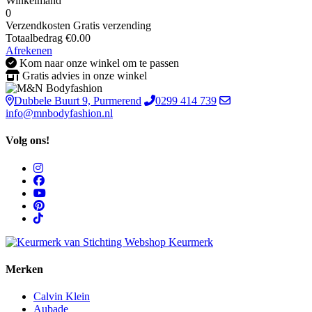
Winkelmand
0
Verzendkosten
Gratis verzending
Totaalbedrag
€
0.00
Afrekenen
Kom naar onze winkel om te passen
Gratis advies in onze winkel
Dubbele Buurt 9, Purmerend
0299 414 739
info@mnbodyfashion.nl
Volg ons!
Merken
Calvin Klein
Aubade