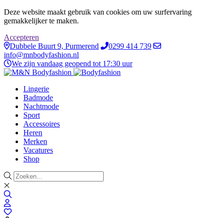
Deze website maakt gebruik van cookies om uw surfervaring
gemakkelijker te maken.
Accepteren
Dubbele Buurt 9, Purmerend
0299 414 739
info@mnbodyfashion.nl
We zijn vandaag geopend tot 17:30 uur
Lingerie
Badmode
Nachtmode
Sport
Accessoires
Heren
Merken
Vacatures
Shop