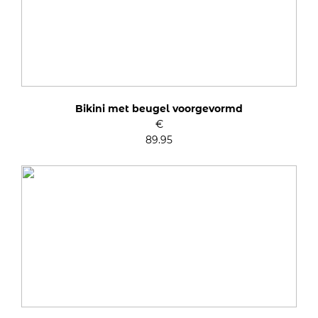
Bikini met beugel voorgevormd
€
89.95