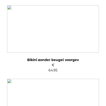
Bikini zonder beugel voorgev
€
64.95