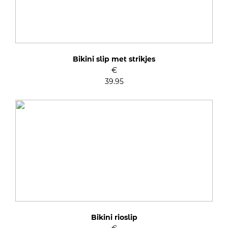
Bikini slip met strikjes
€
39.95
Bikini rioslip