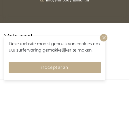
info@mnbodyfashion.nl
Volg ons!
Deze website maakt gebruik van cookies om
uw surfervaring gemakkelijker te maken.
Accepteren
Merken
Pagina's
Service