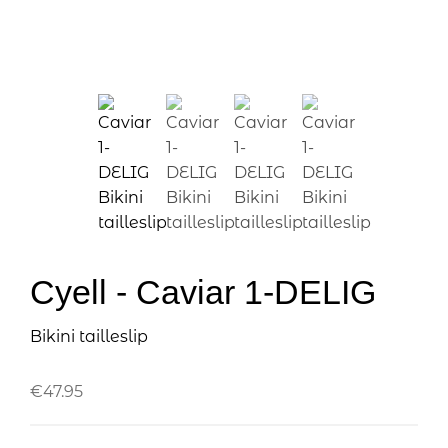
Cyell - Caviar 1-DELIG
Bikini tailleslip
€
47.95