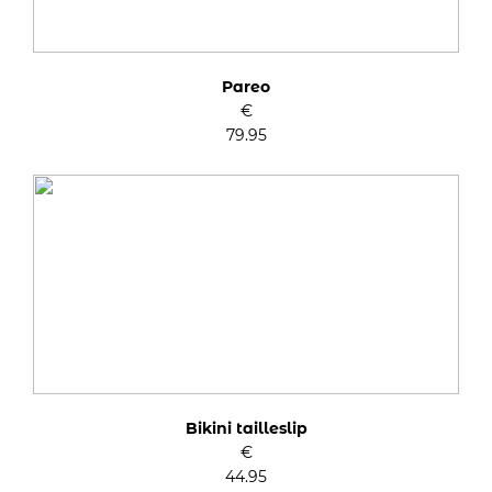
Pareo
€
79.95
Bikini tailleslip
€
44.95