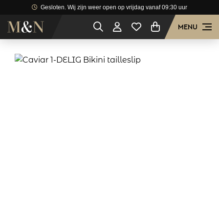
Gesloten. Wij zijn weer open op vrijdag vanaf 09:30 uur
MENU