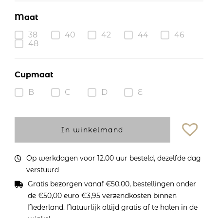
Maat
38
40
42
44
46
48
Cupmaat
B
C
D
E
In winkelmand
Op werkdagen voor 12.00 uur besteld, dezelfde dag
verstuurd
Gratis bezorgen vanaf €50,00, bestellingen onder
de €50,00 euro €3,95 verzendkosten binnen
Nederland. Natuurlijk altijd gratis af te halen in de