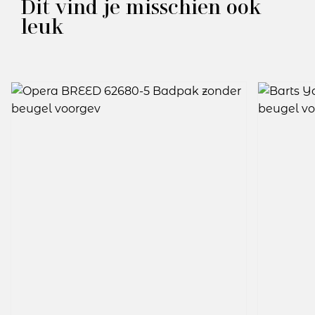
Dit vind je misschien ook
Kleurcode: 5
leuk