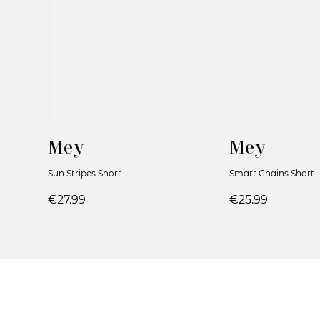
Mey
Mey
Sun Stripes Short
Smart Chains Short
€27.99
€25.99