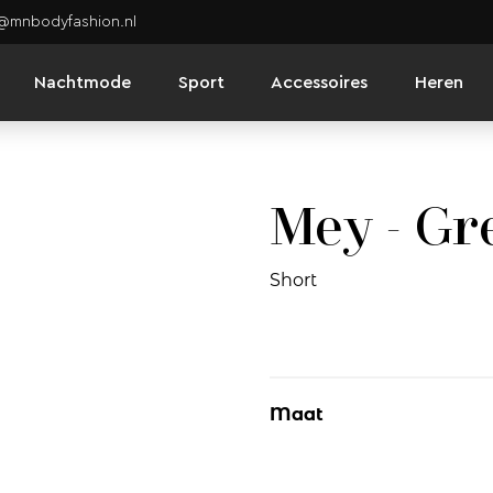
o@mnbodyfashion.nl
Nachtmode
Sport
Accessoires
Heren
Mey - Gr
Short
Maat