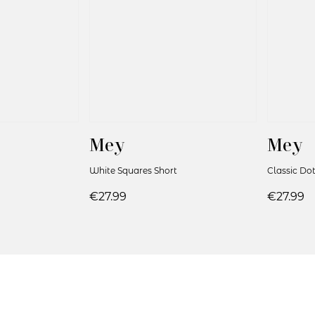
Mey
Mey
White Squares Short
Classic Do
€27.99
€27.99