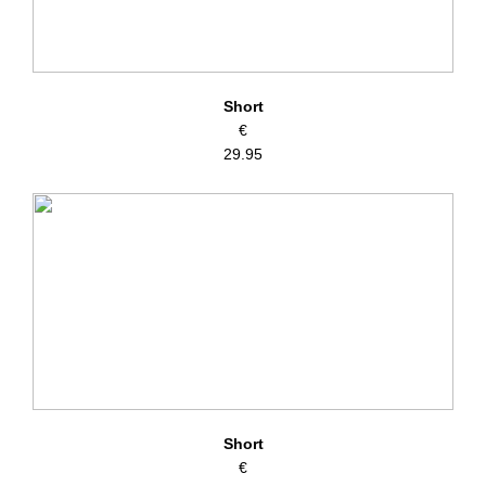
Short
€
29.95
Short
€