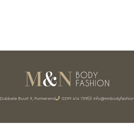
Dubbele Buurt 9, Purmerend
0299 414 739
info@mnbodyfashion