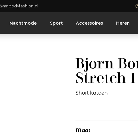
o@mnbodyfashion.nl
Nachtmode
Sport
Accessoires
Heren
Bjorn Bo
Stretch 
Short katoen
Maat