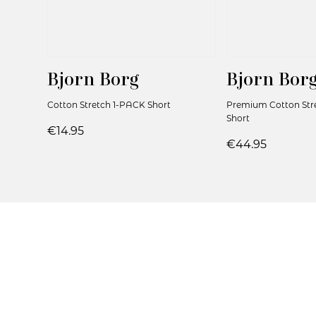
Bjorn Borg
Bjorn Bor
Cotton Stretch 1-PACK Short
Premium Cotton Str
Short
€14.95
€44.95