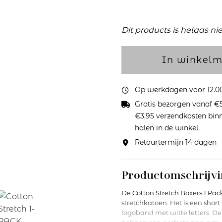
Dit products is helaas ni
In winkel
Op werkdagen voor 12.00 
Gratis bezorgen vanaf €5
€3,95 verzendkosten binne
halen in de winkel.
Retourtermijn 14 dagen
Productomschrijvi
De Cotton Stretch Boxers 1 Pa
stretchkatoen. Het is een shor
logoband met witte letters. De 