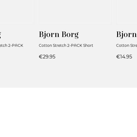
g
Bjorn Borg
Bjorn
etch 2-PACK
Cotton Stretch 2-PACK Short
Cotton Str
€29.95
€14.95