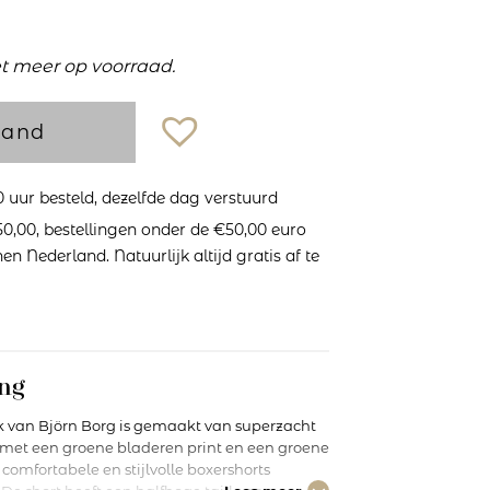
et meer op voorraad.
mand
uur besteld, dezelfde dag verstuurd
0,00, bestellingen onder de €50,00 euro
n Nederland. Natuurlijk altijd gratis af te
ng
ck van Björn Borg is gemaakt van superzacht
t met een groene bladeren print en een groene
comfortabele en stijlvolle boxershorts